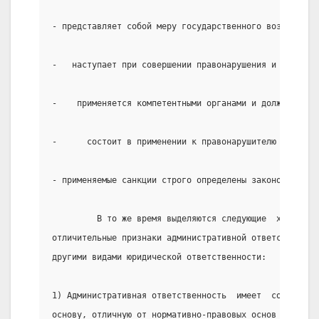
- представляет собой меру государственного воздействи
-   наступает при совершении правонарушения и наличии
-    применяется компетентными органами и должностным
-      состоит в применении к правонарушителю определ
- применяемые санкции строго определены законом.
         В то же время выделяются следующие  характер
отличительные признаки административной ответственнос
другими видами юридической ответственности:
1) Административная ответственность  имеет  собственн
основу, отличную от нормативно-правовых основ других 