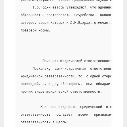
      Т.о. одни авторы утверждают, что административн
обязанность  претерпевать  неудобства,  выполнять  ре
авторов, среди которых и Д.Н.Бахрах, отмечает, что  э
правовой нормы.
           Признаки юридической ответственности
      Поскольку  административная  ответственность  п
юридической ответственности, то, с одной стороны, ей 
последней, а, с другой стороны,  она  обладает  опред
прочих видов юридической ответственности.
          Как  разновидность  юридической  ответствен
ответственность   обладает   всеми   признаками,    п
ответственности в целом: