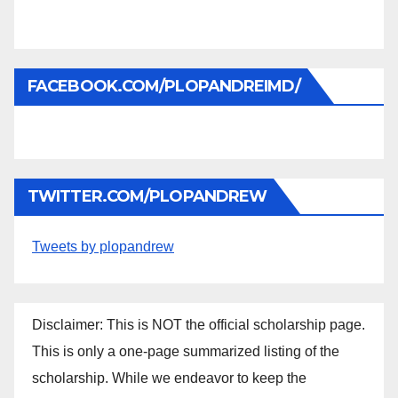
FACEBOOK.COM/PLOPANDREIMD/
TWITTER.COM/PLOPANDREW
Tweets by plopandrew
Disclaimer: This is NOT the official scholarship page.
This is only a one-page summarized listing of the
scholarship. While we endeavor to keep the