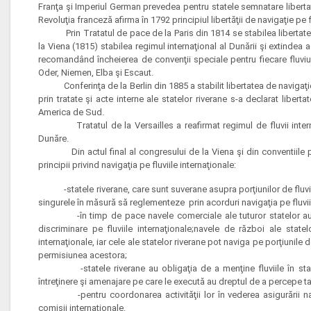
Franţa şi Imperiul German prevedea pentru statele semnatare libertate
Revoluţia franceză afirma în 1792 principiul libertăţii de navigaţie pe f
Prin Tratatul de pace de la Paris din 1814 se stabilea libertatea
la Viena (1815) stabilea regimul internaţional al Dunării şi extindea ac
recomandând încheierea de convenţii speciale pentru fiecare fluviu, 
Oder, Niemen, Elba şi Escaut.
Conferinţa de la Berlin din 1885 a stabilit libertatea de navigaţie p
prin tratate şi acte interne ale statelor riverane s-a declarat liber
America de Sud.
Tratatul de la Versailles a reafirmat regimul de fluvii interna
Dunăre.
Din actul final al congresului de la Viena şi din conventiile pri
principii privind navigaţia pe fluviile internaţionale:
-statele riverane, care sunt suverane asupra porţiunilor de fluviu si
singurele în măsură să reglementeze prin acorduri navigaţia pe fluviil
-în timp de pace navele comerciale ale tuturor statelor au dr
discriminare pe fluviile internaţionale;navele de război ale state
internaţionale, iar cele ale statelor riverane pot naviga pe porţiunile 
permisiunea acestora;
-statele riverane au obligaţia de a menţine fluviile în stare d
întreţinere şi amenajare pe care le execută au dreptul de a percepe 
-pentru coordonarea activităţii lor în vederea asigurării navig
comisii internaţionale.