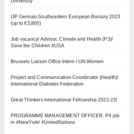
University
IJP German-Southeastern European Bursary 2023
(up to €3,800)
Job vacancy/ Advisor, Climate and Health (P3)/
Save the Children #USA
Brussels Liaison Office Intern / UN Women
Project and Communication Coordinator (Health)/
International Diabetes Federation
Great Thinkers International Fellowship 2022-23!
PROGRAMME MANAGEMENT OFFICER, P4 job
in #NewYork/ #UnitedNations