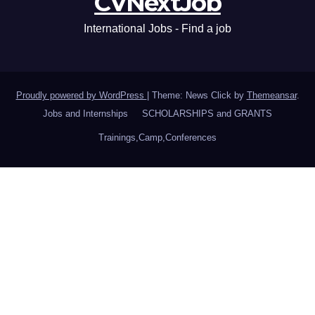
CVNextJob
International Jobs - Find a job
Proudly powered by WordPress
|
Theme: News Click by
Themeansar
.
Jobs and Internships
SCHOLARSHIPS and GRANTS
Trainings,Camp,Conferences