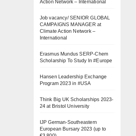
Action Network – International
Job vacancy/ SENIOR GLOBAL
CAMPAIGNS MANAGER at
Climate Action Network –
International
Erasmus Mundus SERP-Chem
Scholarship To Study In #Europe
Hansen Leadership Exchange
Program 2023 in #USA
Think Big UK Scholarships 2023-
24 at Bristol University
IJP German-Southeastern
European Bursary 2023 (up to
€3,800)