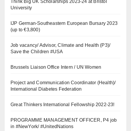
Think Big UK Scholarships 2023-24 at Bristol
University
IJP German-Southeastern European Bursary 2023
(up to €3,800)
Job vacancy/ Advisor, Climate and Health (P3)/
Save the Children #USA
Brussels Liaison Office Intern / UN Women
Project and Communication Coordinator (Health)/
International Diabetes Federation
Great Thinkers International Fellowship 2022-23!
PROGRAMME MANAGEMENT OFFICER, P4 job
in #NewYork/ #UnitedNations