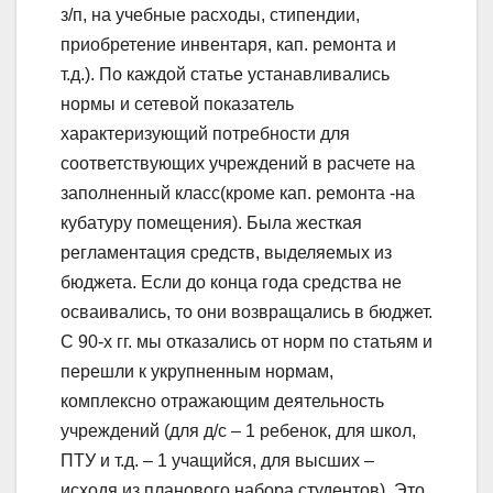
з/п, на учебные расходы, стипендии,
приобретение инвентаря, кап. ремонта и
т.д.). По каждой статье устанавливались
нормы и сетевой показатель
характеризующий потребности для
соответствующих учреждений в расчете на
заполненный класс(кроме кап. ремонта -на
кубатуру помещения). Была жесткая
регламентация средств, выделяемых из
бюджета. Если до конца года средства не
осваивались, то они возвращались в бюджет.
С 90-х гг. мы отказались от норм по статьям и
перешли к укрупненным нормам,
комплексно отражающим деятельность
учреждений (для д/с – 1 ребенок, для школ,
ПТУ и т.д. – 1 учащийся, для высших –
исходя из планового набора студентов). Это