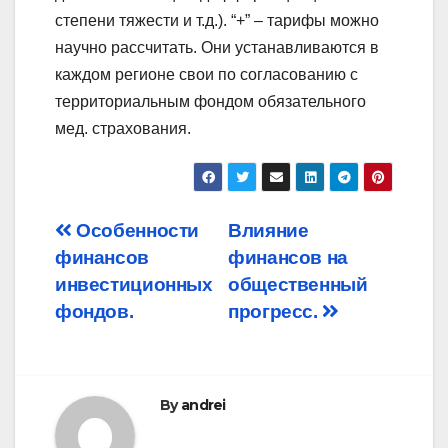
степени тяжести и т.д.). “+” – тарифы можно
научно рассчитать. Они устанавливаются в
каждом регионе свои по согласованию с
территориальным фондом обязательного
мед. страхования.
Post
Особенности
Влияние
финансов
финансов на
navigation
инвестиционных
общественный
фондов.
прогресс.
By
andrei