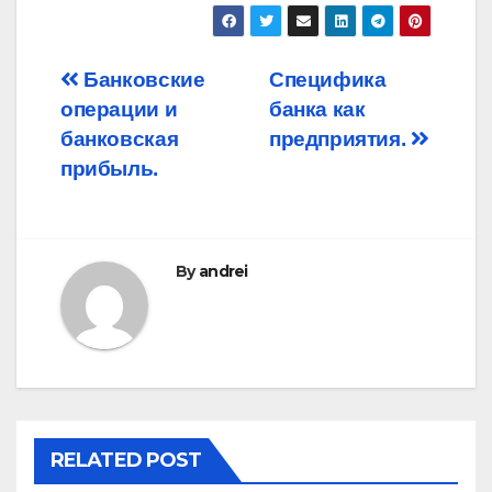
Post
Банковские
Специфика
операции и
банка как
navigation
банковская
предприятия.
прибыль.
By
andrei
RELATED POST