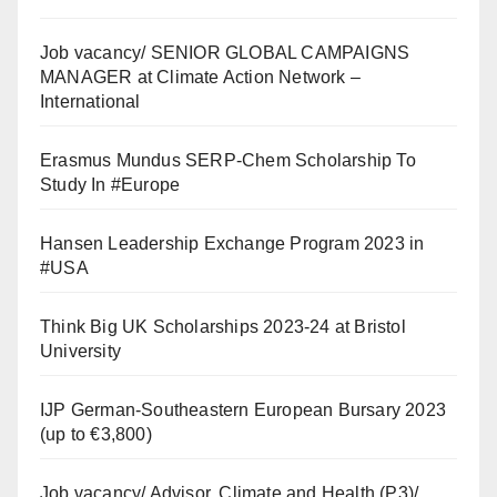
Job vacancy/ SENIOR GLOBAL CAMPAIGNS
MANAGER at Climate Action Network –
International
Erasmus Mundus SERP-Chem Scholarship To
Study In #Europe
Hansen Leadership Exchange Program 2023 in
#USA
Think Big UK Scholarships 2023-24 at Bristol
University
IJP German-Southeastern European Bursary 2023
(up to €3,800)
Job vacancy/ Advisor, Climate and Health (P3)/