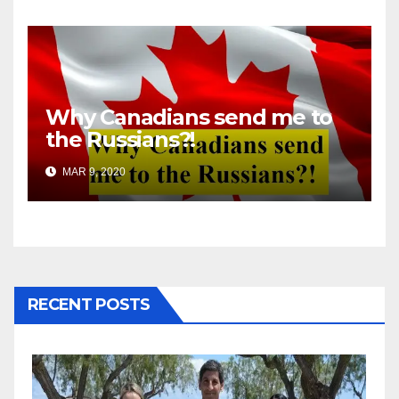
Why Canadians send me to
the Russians?!
MAR 9, 2020
RECENT POSTS