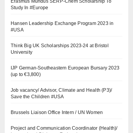
Erasmus Mundus SERP-Chem Scholarship To
Study In #Europe
Hansen Leadership Exchange Program 2023 in
#USA
Think Big UK Scholarships 2023-24 at Bristol
University
IJP German-Southeastern European Bursary 2023
(up to €3,800)
Job vacancy/ Advisor, Climate and Health (P3)/
Save the Children #USA
Brussels Liaison Office Intern / UN Women
Project and Communication Coordinator (Health)/