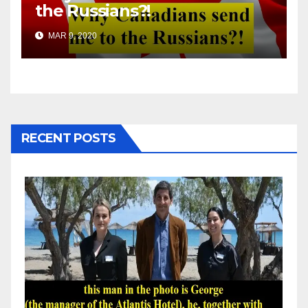
the Russians?!
MAR 9, 2020
RECENT POSTS