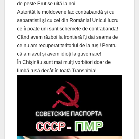
de peste Prut se uită la noi!
Autoritățile moldovene fac contrabandă și cu
separatiștii și cu cei din România! Unicul lucru
ce îi poate uni sunt schemele de contrabandă!
Când avem război la frontieră îți dai seama de
ce nu am recuperat teritoriul de la ruși! Pentru
că am avut și avem idioți la guvernare!
În Chișinău sunt mai mulți vorbitori doar de
limbă rusă decât în toată Transnitria!
Video
Player