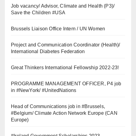
Job vacancy/ Advisor, Climate and Health (P3)/
Save the Children #USA
Brussels Liaison Office Intern / UN Women
Project and Communication Coordinator (Health)/
International Diabetes Federation
Great Thinkers International Fellowship 2022-23!
PROGRAMME MANAGEMENT OFFICER, P4 job
in #NewYork/ #UnitedNations
Head of Communications job in #Brussels,
#Belgium/ Climate Action Network Europe (CAN
Europe)
#Ireland Government Scholarships 2023