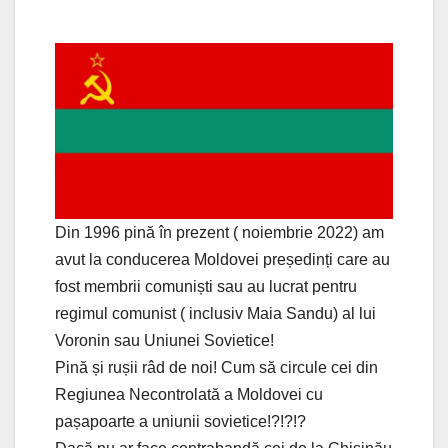
Din 1996 pină în prezent ( noiembrie 2022) am
avut la conducerea Moldovei președinți care au
fost membrii comuniști sau au lucrat pentru
regimul comunist ( inclusiv Maia Sandu) al lui
Voronin sau Uniunei Sovietice!
Pină și rușii râd de noi! Cum să circule cei din
Regiunea Necontrolată a Moldovei cu
pașapoarte a uniunii sovietice!?!?!?