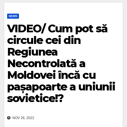
NEWS
VIDEO/ Cum pot să
circule cei din
Regiunea
Necontrolată a
Moldovei încă cu
pașapoarte a uniunii
sovietice!?
NOV 26, 2022