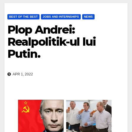
BEST OF THE BEST
JOBS AND INTERNSHIPS
NEWS
Plop Andrei:
Realpolitik-ul lui
Putin.
APR 1, 2022