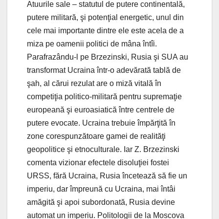
Atuurile sale – statutul de putere continentală,
putere militară, şi potenţial energetic, unul din
cele mai importante dintre ele este acela de a
miza pe oamenii politici de mâna întîi.
Parafrazându-l pe Brzezinski, Rusia şi SUA au
transformat Ucraina într-o adevărată tablă de
şah, al cărui rezulat are o miză vitală în
competiţia politico-militară pentru supremaţie
europeană şi euroasiatică între centrele de
putere evocate. Ucraina trebuie împărţită în
zone corespunzătoare gamei de realităţi
geopolitice şi etnoculturale. Iar Z. Brzezinski
comenta vizionar efectele disoluţiei fostei
URSS, fără Ucraina, Rusia încetează să fie un
imperiu, dar împreună cu Ucraina, mai întâi
amăgită şi apoi subordonată, Rusia devine
automat un imperiu. Politologii de la Moscova