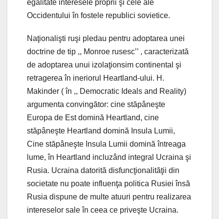
egalitate interesele proprii şi cele ale
Occidentului în fostele republici sovietice.
Naţionalişti ruşi pledau pentru adoptarea unei
doctrine de tip ,, Monroe rusesc’’ , caracterizată
de adoptarea unui izolaţionsim continental şi
retragerea în ineriorul Heartland-ului. H.
Makinder ( în ,, Democratic Ideals and Reality)
argumenta convingător: cine stăpâneşte
Europa de Est domină Heartland, cine
stăpâneşte Heartland domină Insula Lumii,
Cine stăpâneşte Insula Lumii domină întreaga
lume, în Heartland incluzând integral Ucraina şi
Rusia. Ucraina datorită disfuncţionalităţii din
societate nu poate influenţa politica Rusiei însă
Rusia dispune de multe atuuri pentru realizarea
intereselor sale în ceea ce priveşte Ucraina.