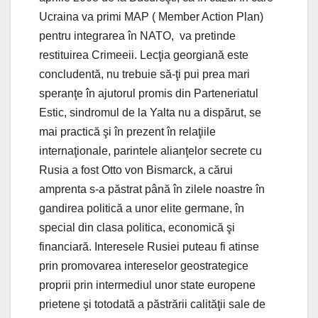
Ucraina va primi MAP ( Member Action Plan)
pentru integrarea în NATO, va pretinde
restituirea Crimeeii. Lecţia georgiană este
concludentă, nu trebuie să-ţi pui prea mari
speranţe în ajutorul promis din Parteneriatul
Estic, sindromul de la Yalta nu a dispărut, se
mai practică şi în prezent în relaţiile
internaţionale, parintele alianţelor secrete cu
Rusia a fost Otto von Bismarck, a cărui
amprenta s-a păstrat până în zilele noastre în
gandirea politică a unor elite germane, în
special din clasa politica, economică şi
financiară. Interesele Rusiei puteau fi atinse
prin promovarea intereselor geostrategice
proprii prin intermediul unor state europene
prietene şi totodată a păstrării calităţii sale de