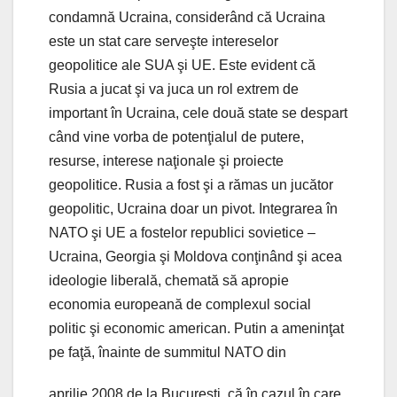
condamnă Ucraina, considerând că Ucraina
este un stat care serveşte intereselor
geopolitice ale SUA şi UE. Este evident că
Rusia a jucat şi va juca un rol extrem de
important în Ucraina, cele două state se despart
când vine vorba de potenţialul de putere,
resurse, interese naţionale şi proiecte
geopolitice. Rusia a fost şi a rămas un jucător
geopolitic, Ucraina doar un pivot. Integrarea în
NATO şi UE a fostelor republici sovietice –
Ucraina, Georgia şi Moldova conţinând şi acea
ideologie liberală, chemată să apropie
economia europeană de complexul social
politic şi economic american. Putin a ameninţat
pe faţă, înainte de summitul NATO din
aprilie 2008 de la Bucureşti, că în cazul în care