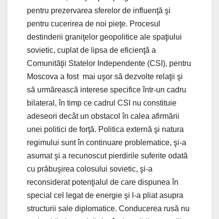
pentru prezervarea sferelor de influenţă şi
pentru cucerirea de noi pieţe. Procesul
destinderii graniţelor geopolitice ale spaţiului
sovietic, cuplat de lipsa de eficienţă a
Comunităţii Statelor Independente (CSI), pentru
Moscova a fost mai uşor să dezvolte relaţii şi
să urmărească interese specifice într-un cadru
bilateral, în timp ce cadrul CSI nu constituie
adeseori decât un obstacol în calea afirmării
unei politici de forţă. Politica externă şi natura
regimului sunt în continuare problematice, şi-a
asumat şi a recunoscut pierdirile suferite odată
cu prăbuşirea colosului sovietic, şi-a
reconsiderat potenţialul de care dispunea în
special cel legat de energie şi l-a pliat asupra
structurii sale diplomatice. Conducerea rusă nu