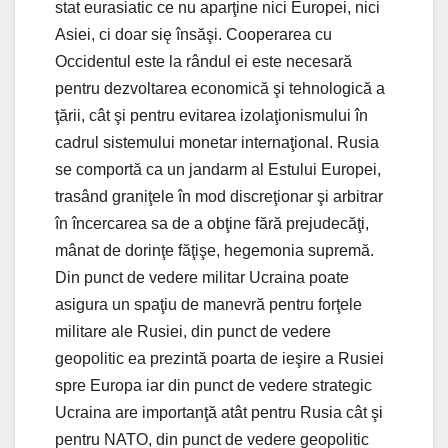
stat eurasiatic ce nu aparţine nici Europei, nici
Asiei, ci doar się însăşi. Cooperarea cu
Occidentul este la rândul ei este necesară
pentru dezvoltarea economică şi tehnologică a
ţării, cât şi pentru evitarea izolaţionismului în
cadrul sistemului monetar internaţional. Rusia
se comportă ca un jandarm al Estului Europei,
trasând graniţele în mod discreţionar şi arbitrar
în încercarea sa de a obţine fără prejudecăţi,
mânat de dorinţe făţişe, hegemonia supremă.
Din punct de vedere militar Ucraina poate
asigura un spaţiu de manevră pentru forţele
militare ale Rusiei, din punct de vedere
geopolitic ea prezintă poarta de ieşire a Rusiei
spre Europa iar din punct de vedere strategic
Ucraina are importanţă atât pentru Rusia cât şi
pentru NATO, din punct de vedere geopolitic