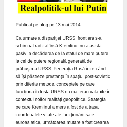
Publicat pe blog pe 13 mai 2014
Ca urmare a dispariţiei URSS, frontiera s-a
schimbat radical însă Kremlinul nu a asistat
pasiv la decăderea de la statul de mare putere
la cel de putere regională generată de
prăbuşirea URSS, Federaţia Rusă încercând
să îşi păstreze prestanţa în spaţiul post-sovietic
prin diferite metode, conceptele pe care
funcţiona în fosta URSS nu mai erau valabile în
contextul noilor realităţi geopolitice. Strategia
pe care Kremlinul a mers a fost de a trasa
coordonatele vitale ale funcţionării sale
euroasiatice, următoarea mutare a fost crearea