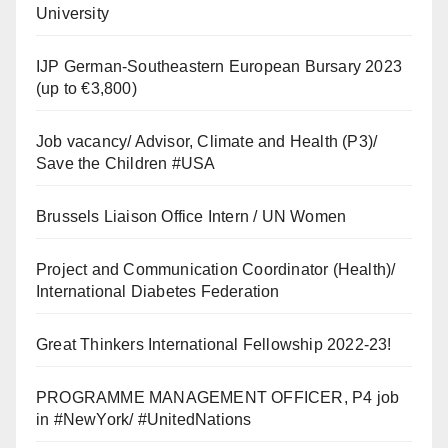
University
IJP German-Southeastern European Bursary 2023
(up to €3,800)
Job vacancy/ Advisor, Climate and Health (P3)/
Save the Children #USA
Brussels Liaison Office Intern / UN Women
Project and Communication Coordinator (Health)/
International Diabetes Federation
Great Thinkers International Fellowship 2022-23!
PROGRAMME MANAGEMENT OFFICER, P4 job
in #NewYork/ #UnitedNations