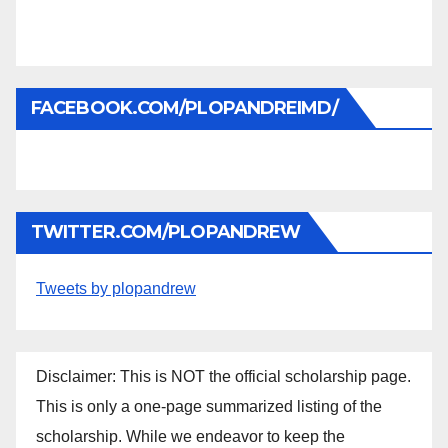
FACEBOOK.COM/PLOPANDREIMD/
TWITTER.COM/PLOPANDREW
Tweets by plopandrew
Disclaimer: This is NOT the official scholarship page.
This is only a one-page summarized listing of the
scholarship. While we endeavor to keep the