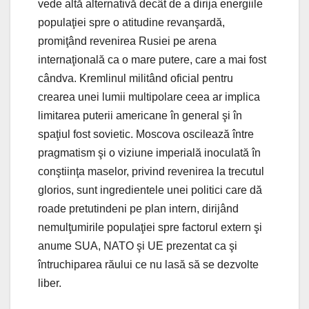
vede altă alternativă decât de a dirija energiile
populaţiei spre o atitudine revanşardă,
promiţând revenirea Rusiei pe arena
internaţională ca o mare putere, care a mai fost
cândva. Kremlinul militând oficial pentru
crearea unei lumii multipolare ceea ar implica
limitarea puterii americane în general şi în
spaţiul fost sovietic. Moscova oscilează între
pragmatism şi o viziune imperială inoculată în
conştiinţa maselor, privind revenirea la trecutul
glorios, sunt ingredientele unei politici care dă
roade pretutindeni pe plan intern, dirijând
nemulţumirile populaţiei spre factorul extern şi
anume SUA, NATO şi UE prezentat ca şi
întruchiparea răului ce nu lasă să se dezvolte
liber.