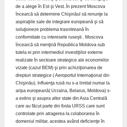
de a alege în Est şi Vest. În prezent Moscova
încearcă să determine Chişinăul să renunţe la
aspiraţiile sale de integrare europeană şi să
soluţioneze problema trasnitreană în
conformitate cu interesele ruseşti . Moscova
încearcă să menţină Republica Moldova sub
tutela ei prin intermediul investiţiilor externe
realizate în sectoare strategice ale economiilor
vizate (cazul BEM) şi prin achiziţionarea de
drepturi strategice ( Aeroportul Internaţional din
Chişinău). Influenţa rusă nu s-a limitat numai la
aripa europeană( Ucraina, Belarus, Moldova) s-
a extins şi asupra altor state din Asia Centrală
care au făcut parte din fosta URSS care sunt
controlate prin atragerea la colaborarea în
domeniul militar, acestea având deficienţe în