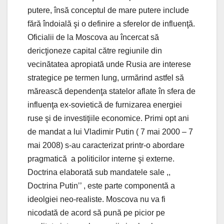
putere, însă conceptul de mare putere include
fără îndoială şi o definire a sferelor de influenţă.
Oficialii de la Moscova au încercat să
dericţioneze capital către regiunile din
vecinătatea apropiată unde Rusia are interese
strategice pe termen lung, urmărind astfel să
mărească dependenţa statelor aflate în sfera de
influenţa ex-sovietică de furnizarea energiei
ruse şi de investiţiile economice. Primi opt ani
de mandat a lui Vladimir Putin ( 7 mai 2000 – 7
mai 2008) s-au caracterizat printr-o abordare
pragmatică a politicilor interne şi externe.
Doctrina elaborată sub mandatele sale ,,
Doctrina Putin’’ , este parte componentă a
ideolgiei neo-realiste. Moscova nu va fi
nicodată de acord să pună pe picior pe