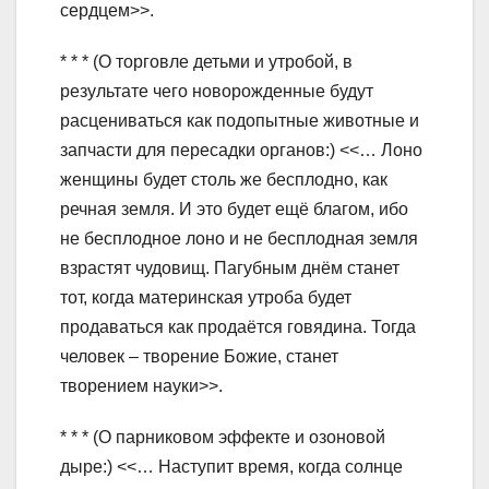
сердцем>>.
* * * (О торговле детьми и утробой, в
результате чего новорожденные будут
расцениваться как подопытные животные и
запчасти для пересадки органов:) <<… Лоно
женщины будет столь же бесплодно, как
речная земля. И это будет ещё благом, ибо
не бесплодное лоно и не бесплодная земля
взрастят чудовищ. Пагубным днём станет
тот, когда материнская утроба будет
продаваться как продаётся говядина. Тогда
человек – творение Божие, станет
творением науки>>.
* * * (О парниковом эффекте и озоновой
дыре:) <<… Наступит время, когда солнце