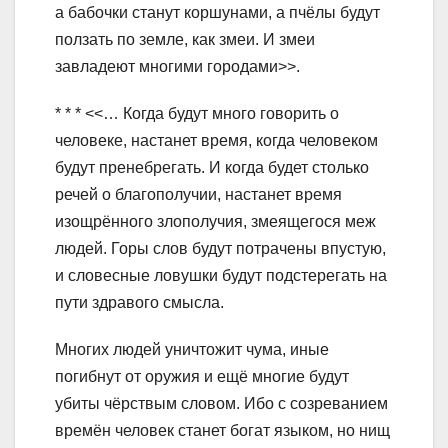
а бабочки станут коршунами, а пчёлы будут
ползать по земле, как змеи. И змеи
завладеют многими городами>>.
* * * <<… Когда будут много говорить о
человеке, настанет время, когда человеком
будут пренебрегать. И когда будет столько
речей о благополучии, настанет время
изощрённого злополучия, змеящегося меж
людей. Горы слов будут потрачены впустую,
и словесные ловушки будут подстерегать на
пути здравого смысла.
Многих людей уничтожит чума, иные
погибнут от оружия и ещё многие будут
убиты чёрствым словом. Ибо с созреванием
времён человек станет богат языком, но нищ