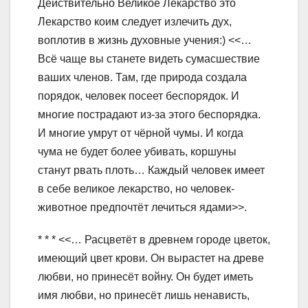
Действительно Великое Лекарство это
Лекарство коим следует излечить дух,
воплотив в жизнь духовные учения:) <<…
Всё чаще вы станете видеть сумасшествие
ваших членов. Там, где природа создала
порядок, человек посеет беспорядок. И
многие пострадают из-за этого беспорядка.
И многие умрут от чёрной чумы. И когда
чума не будет более убивать, коршуны
станут рвать плоть… Каждый человек имеет
в себе великое лекарство, но человек-
животное предпочтёт лечиться ядами>>.
* * * <<… Расцветёт в древнем городе цветок,
имеющий цвет крови. Он вырастет на древе
любви, но принесёт войну. Он будет иметь
имя любви, но принесёт лишь ненависть,