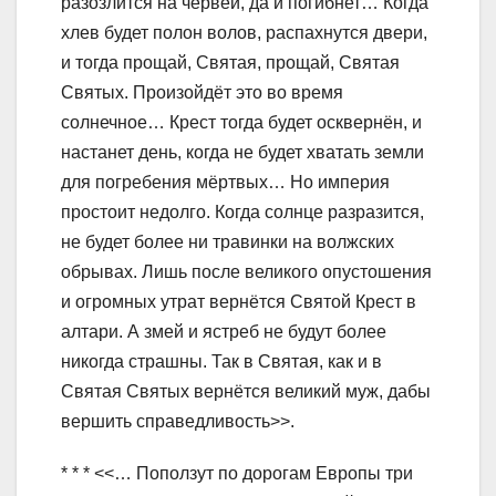
разозлится на червей, да и погибнет… Когда
хлев будет полон волов, распахнутся двери,
и тогда прощай, Святая, прощай, Святая
Святых. Произойдёт это во время
солнечное… Крест тогда будет осквернён, и
настанет день, когда не будет хватать земли
для погребения мёртвых… Но империя
простоит недолго. Когда солнце разразится,
не будет более ни травинки на волжских
обрывах. Лишь после великого опустошения
и огромных утрат вернётся Святой Крест в
алтари. А змей и ястреб не будут более
никогда страшны. Так в Святая, как и в
Святая Святых вернётся великий муж, дабы
вершить справедливость>>.
* * * <<… Поползут по дорогам Европы три