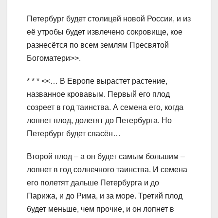
Петербург будет столицей новой России, и из
её утробы будет извлечено сокровище, кое
разнесётся по всем землям Пресвятой
Богоматери>>.
* * * <<… В Европе вырастет растение,
названное кровавым. Первый его плод
созреет в год таинства. А семена его, когда
лопнет плод, долетят до Петербурга. Но
Петербург будет спасён…
Второй плод – а он будет самым большим –
лопнет в год солнечного таинства. И семена
его полетят дальше Петербурга и до
Парижа, и до Рима, и за море. Третий плод
будет меньше, чем прочие, и он лопнет в