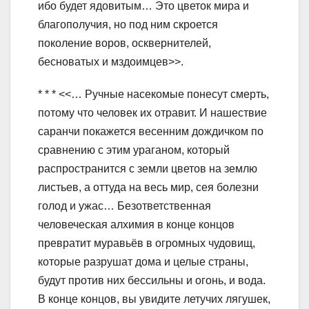
ибо будет ядовитым… Это цветок мира и
благополучия, но под ним скроется
поколение воров, осквернителей,
бесноватых и мздоимцев>>.
* * * <<… Ручные насекомые понесут смерть,
потому что человек их отравит. И нашествие
саранчи покажется весенним дождичком по
сравнению с этим ураганом, который
распространится с земли цветов на землю
листьев, а оттуда на весь мир, сея болезни
голод и ужас… Безответственная
человеческая алхимия в конце концов
превратит муравьёв в огромных чудовищ,
которые разрушат дома и целые страны,
будут против них бессильны и огонь, и вода.
В конце концов, вы увидите летучих лягушек,