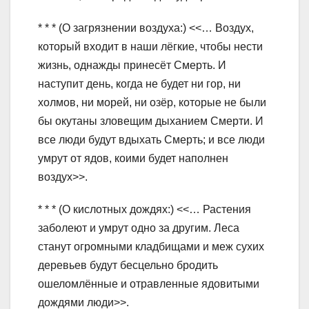
* * * (О загрязнении воздуха:) <<… Воздух,
который входит в наши лёгкие, чтобы нести
жизнь, однажды принесёт Смерть. И
наступит день, когда не будет ни гор, ни
холмов, ни морей, ни озёр, которые не были
бы окутаны зловещим дыханием Смерти. И
все люди будут вдыхать Смерть; и все люди
умрут от ядов, коими будет наполнен
воздух>>.
* * * (О кислотных дождях:) <<… Растения
заболеют и умрут одно за другим. Леса
станут огромными кладбищами и меж сухих
деревьев будут бесцельно бродить
ошеломлённые и отравленные ядовитыми
дождями люди>>.