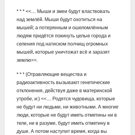
* * * <<… Мыши и змеи будут властвовать
над землёй. Мыши будут охотиться на
мышей; а потерянным и ошеломлённым
людям придётся покинуть целые города и
селения под натиском полчищ огромных
мышей, которые уничтожат всё и заразят
землю>>.
* * * (Отравляющие вещества и
радиоактивность вызывают генетические
отклонения, действуя даже в материнской
утробе, и:) <<… Родятся чудовища, которые
не будут ни людьми, ни животными. А многие
люди, которые не будут иметь отметины ни в
теле, ни в разуме, будут иметь отметину в
душе. А потом наступит время, когда вы