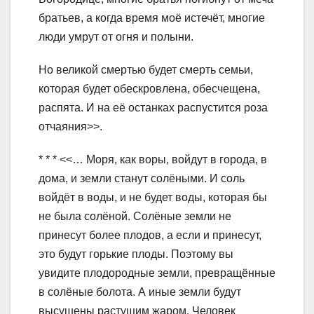
братьев, а когда время моё истечёт, многие
люди умрут от огня и полыни.
Но великой смертью будет смерть семьи,
которая будет обескровлена, обесчещена,
распята. И на её останках распустится роза
отчаяния>>.
* * * <<… Моря, как воры, войдут в города, в
дома, и земли станут солёными. И соль
войдёт в воды, и не будет воды, которая бы
не была солёной. Солёные земли не
принесут более плодов, а если и принесут,
это будут горькие плоды. Поэтому вы
увидите плодородные земли, превращённые
в солёные болота. А иные земли будут
высушены растущим жаром. Человек