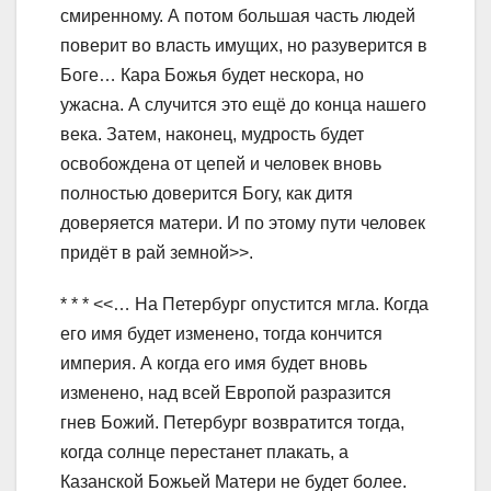
смиренному. А потом большая часть людей
поверит во власть имущих, но разуверится в
Боге… Кара Божья будет нескора, но
ужасна. А случится это ещё до конца нашего
века. Затем, наконец, мудрость будет
освобождена от цепей и человек вновь
полностью доверится Богу, как дитя
доверяется матери. И по этому пути человек
придёт в рай земной>>.
* * * <<… На Петербург опустится мгла. Когда
его имя будет изменено, тогда кончится
империя. А когда его имя будет вновь
изменено, над всей Европой разразится
гнев Божий. Петербург возвратится тогда,
когда солнце перестанет плакать, а
Казанской Божьей Матери не будет более.