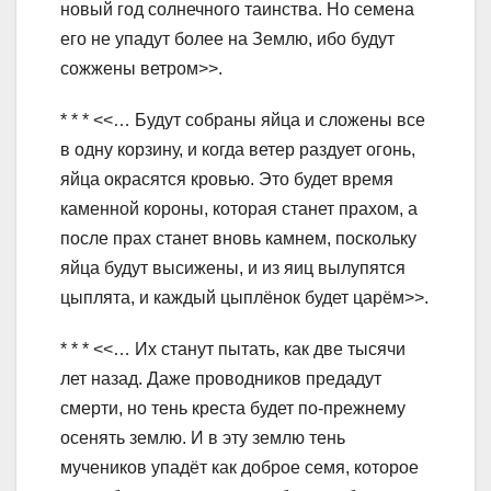
новый год солнечного таинства. Но семена
его не упадут более на Землю, ибо будут
сожжены ветром>>.
* * * <<… Будут собраны яйца и сложены все
в одну корзину, и когда ветер раздует огонь,
яйца окрасятся кровью. Это будет время
каменной короны, которая станет прахом, а
после прах станет вновь камнем, поскольку
яйца будут высижены, и из яиц вылупятся
цыплята, и каждый цыплёнок будет царём>>.
* * * <<… Их станут пытать, как две тысячи
лет назад. Даже проводников предадут
смерти, но тень креста будет по-прежнему
осенять землю. И в эту землю тень
мучеников упадёт как доброе семя, которое