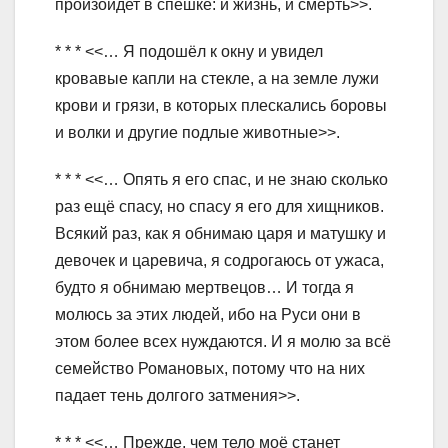
произойдет в спешке: и жизнь, и смерть>>.
* * * <<… Я подошёл к окну и увидел
кровавые капли на стекле, а на земле лужи
крови и грязи, в которых плескались боровы
и волки и другие подлые животные>>.
* * * <<… Опять я его спас, и не знаю сколько
раз ещё спасу, но спасу я его для хищников.
Всякий раз, как я обнимаю царя и матушку и
девочек и царевича, я содрогаюсь от ужаса,
будто я обнимаю мертвецов… И тогда я
молюсь за этих людей, ибо на Руси они в
этом более всех нуждаются. И я молю за всё
семейство Романовых, потому что на них
падает тень долгого затмения>>.
* * * <<… Прежде, чем тело моё станет