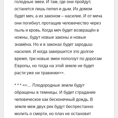
голодные змеи. И там, где они пройдут,
останется лишь пепел и дым. Их домом
будет меч, а их законом – насилие. И от меча
они погибнут, протащив человечество через
пыль и кровь. Когда меч будет возвращён в
ножны, будут новые законы и новые
знамёна. Но и в законах будет зародыш
насилия. И когда завершится это долгое
время, три новые змеи поползут по дорогам
Европы, но тогда на этой земле не будет
расти уже ни травинки>>.
* * * <<… Плодородные земли будут
обращены в темницы. И будет страдание
человеческое как бесконечный дождь. В
земле меж двух рек будут беспрестанно
молить о смерти, но плач не остановит