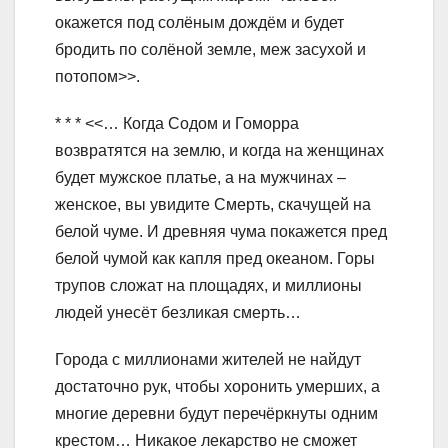
окажется под солёным дождём и будет
бродить по солёной земле, меж засухой и
потопом>>.
* * * <<… Когда Содом и Гоморра
возвратятся на землю, и когда на женщинах
будет мужское платье, а на мужчинах –
женское, вы увидите Смерть, скачущей на
белой чуме. И древняя чума покажется пред
белой чумой как капля пред океаном. Горы
трупов сложат на площадях, и миллионы
людей унесёт безликая смерть…
Города с миллионами жителей не найдут
достаточно рук, чтобы хоронить умерших, а
многие деревни будут перечёркнуты одним
крестом… Никакое лекарство не сможет