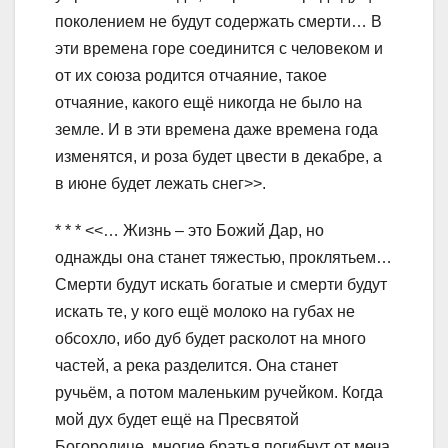
поколением не будут содержать смерти… В
эти времена горе соединится с человеком и
от их союза родится отчаяние, такое
отчаяние, какого ещё никогда не было на
земле. И в эти времена даже времена года
изменятся, и роза будет цвести в декабре, а
в июне будет лежать снег>>.
* * * <<… Жизнь – это Божий Дар, но
однажды она станет тяжестью, проклятьем…
Смерти будут искать богатые и смерти будут
искать те, у кого ещё молоко на губах не
обсохло, ибо дуб будет расколот на много
частей, а река разделится. Она станет
ручьём, а потом маленьким ручейком. Когда
мой дух будет ещё на Пресвятой
Богородице, многие братья погибнут от меча