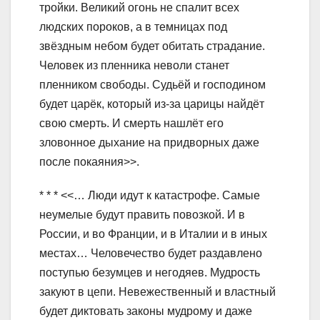
тройки. Великий огонь не спалит всех
людских пороков, а в темницах под
звёздным небом будет обитать страдание.
Человек из пленника неволи станет
пленником свободы. Судьёй и господином
будет царёк, который из-за царицы найдёт
свою смерть. И смерть нашлёт его
зловонное дыхание на придворных даже
после покаяния>>.
* * * <<… Люди идут к катастрофе. Самые
неумелые будут править повозкой. И в
России, и во Франции, и в Италии и в иных
местах… Человечество будет раздавлено
поступью безумцев и негодяев. Мудрость
закуют в цепи. Невежественный и властный
будет диктовать законы мудрому и даже