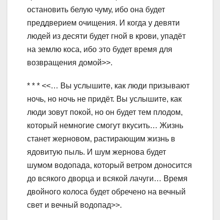
остановить белую чуму, ибо она будет
преддверием очищения. И когда у девяти
людей из десяти будет гной в крови, упадёт
на землю коса, ибо это будет время для
возвращения домой>>.
* * * <<… Вы услышите, как люди призывают
ночь, но ночь не придёт. Вы услышите, как
люди зовут покой, но он будет тем плодом,
который немногие смогут вкусить… Жизнь
станет жерновом, растирающим жизнь в
ядовитую пыль. И шум жернова будет
шумом водопада, который ветром доносится
до всякого дворца и всякой лачуги… Время
двойного колоса будет обречено на вечный
свет и вечный водопад>>.