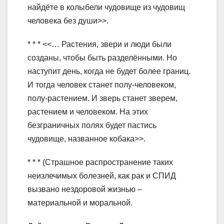
найдёте в колыбели чудовище из чудовищ
человека без души>>.
* * * <<… Растения, звери и люди были
созданы, чтобы быть разделёнными. Но
наступит день, когда не будет более границ.
И тогда человек станет полу-человеком,
полу-растением. И зверь станет зверем,
растением и человеком. На этих
безграничных полях будет пастись
чудовище, названное кобака>>.
* * * (Страшное распространение таких
неизлечимых болезней, как рак и СПИД
вызвано нездоровой жизнью –
материальной и моральной.