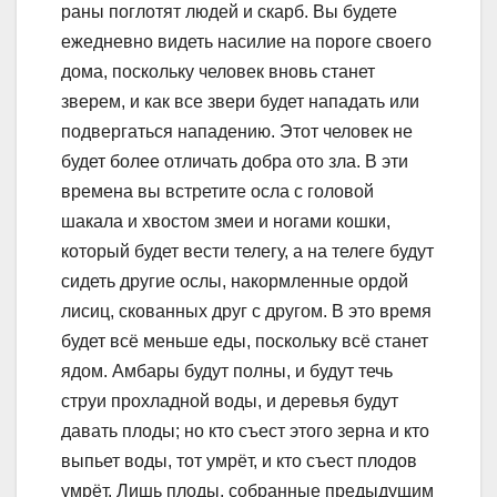
раны поглотят людей и скарб. Вы будете
ежедневно видеть насилие на пороге своего
дома, поскольку человек вновь станет
зверем, и как все звери будет нападать или
подвергаться нападению. Этот человек не
будет более отличать добра ото зла. В эти
времена вы встретите осла с головой
шакала и хвостом змеи и ногами кошки,
который будет вести телегу, а на телеге будут
сидеть другие ослы, накормленные ордой
лисиц, скованных друг с другом. В это время
будет всё меньше еды, поскольку всё станет
ядом. Амбары будут полны, и будут течь
струи прохладной воды, и деревья будут
давать плоды; но кто съест этого зерна и кто
выпьет воды, тот умрёт, и кто съест плодов
умрёт. Лишь плоды, собранные предыдущим