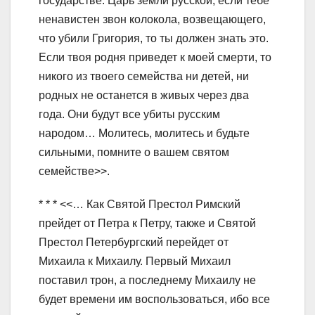
государстве. Царь земли русской, если тебе
ненавистен звон колокола, возвещающего,
что убили Григория, то ты должен знать это.
Если твоя родня приведет к моей смерти, то
никого из твоего семейства ни детей, ни
родных не останется в живых через два
года. Они будут все убиты русским
народом… Молитесь, молитесь и будьте
сильными, помните о вашем святом
семействе>>.
* * * <<… Как Святой Престол Римский
прейдет от Петра к Петру, также и Святой
Престол Петербургский перейдет от
Михаила к Михаилу. Первый Михаил
поставил трон, а последнему Михаилу не
будет времени им воспользоваться, ибо все