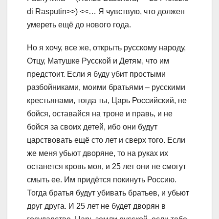
di Rasputin>>) <<… Я чувствую, что должен
умереть ещё до нового года.
Но я хочу, все же, открыть русскому народу,
Отцу, Матушке Русской и Детям, что им
предстоит. Если я буду убит простыми
разбойниками, моими братьями – русскими
крестьянами, тогда ты, Царь Российский, не
бойся, оставайся на троне и правь, и не
бойся за своих детей, ибо они будут
царствовать ещё сто лет и сверх того. Если
же меня убьют дворяне, то на руках их
останется кровь моя, и 25 лет они не смогут
смыть ее. Им придётся покинуть Россию.
Тогда братья будут убивать братьев, и убьют
друг друга. И 25 лет не будет дворян в