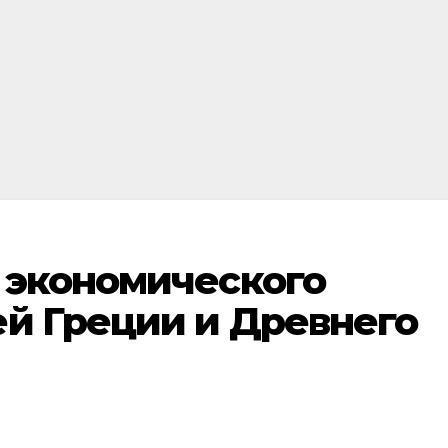
 экономического
ей Греции и Древнего