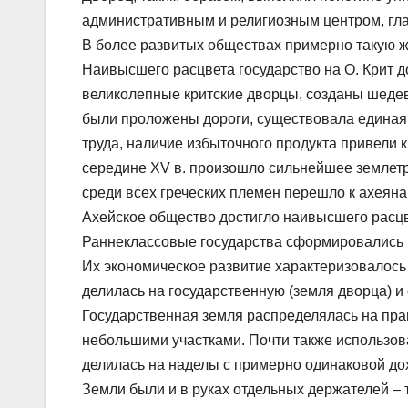
административным и религиозным центром, гла
В более развитых обществах примерно такую ж
Наивысшего расцвета государство на О. Крит до
великолепные критские дворцы, созданы шедев
были проложены дороги, существовала единая 
труда, наличие избыточного продукта привели
середине XV в. произошло сильнейшее землет
среди всех греческих племен перешло к ахеяна
Ахейское общество достигло наивысшего расцве
Раннеклассовые государства сформировались и
Их экономическое развитие характеризовалось
делилась на государственную (земля дворца) и
Государственная земля распределялась на прав
небольшими участками. Почти также использов
делилась на наделы с примерно одинаковой до
Земли были и в руках отдельных держателей – 