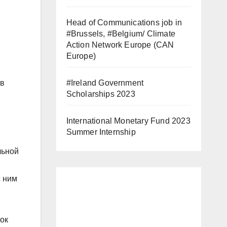
Head of Communications job in
#Brussels, #Belgium/ Climate
Action Network Europe (CAN
Europe)
 в
#Ireland Government
Scholarships 2023
International Monetary Fund 2023
Summer Internship
льной
с ним
ток