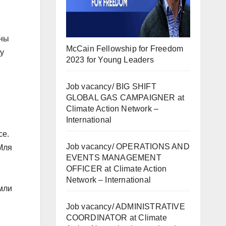
ены
McCain Fellowship for Freedom
у
2023 for Young Leaders
Job vacancy/ BIG SHIFT
GLOBAL GAS CAMPAIGNER at
Climate Action Network –
International
се.
Job vacancy/ OPERATIONS AND
Мля
EVENTS MANAGEMENT
OFFICER at Climate Action
Network – International
мли
Job vacancy/ ADMINISTRATIVE
COORDINATOR at Climate