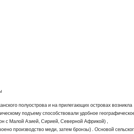
ы
Балканского полуострова и на прилегающих островах возникла
мическому подъему способствовали удобное географическо
он с Малой Азией, Сирией, Северной Африкой) ,
оено производство меди, затем бронзы) . Основой сельско