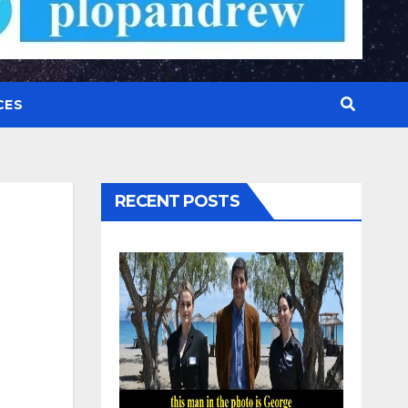
CES
RECENT POSTS