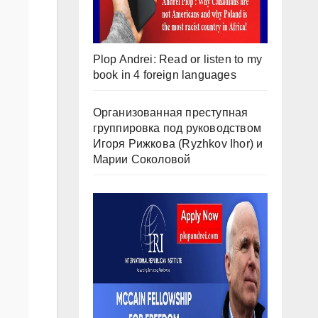
Plop Andrei: Read or listen to my
book in 4 foreign languages
Организованная преступная
группировка под руководством
Игоря Рижкова (Ryzhkov Ihor) и
Марии Соколовой