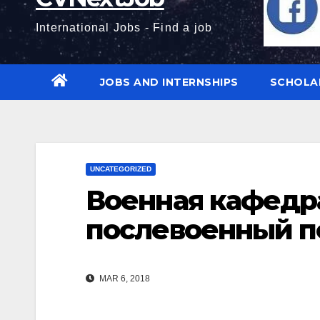
International Jobs - Find a job
JOBS AND INTERNSHIPS
SCHOLA
UNCATEGORIZED
Военная кафедра
послевоенный 
MAR 6, 2018