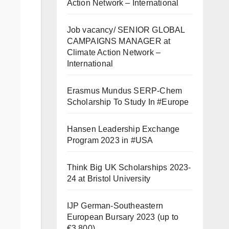
Action Network – International
Job vacancy/ SENIOR GLOBAL
CAMPAIGNS MANAGER at
Climate Action Network –
International
Erasmus Mundus SERP-Chem
Scholarship To Study In #Europe
Hansen Leadership Exchange
Program 2023 in #USA
Think Big UK Scholarships 2023-
24 at Bristol University
IJP German-Southeastern
European Bursary 2023 (up to
€3,800)