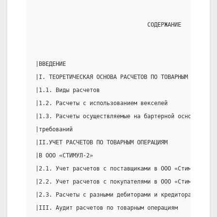
                                 СОДЕРЖАНИЕ
|ВВЕДЕНИЕ                                            
|I. ТЕОРЕТИЧЕСКАЯ ОСНОВА РАСЧЕТОВ ПО ТОВАРНЫМ ОПЕРАЦИ
|1.1. Виды расчетов                                  
|1.2. Расчеты с использованием векселей              
|1.3. Расчеты осуществляемые на бартерной основе и в 
|требований                                          
|II.УЧЕТ РАСЧЕТОВ ПО ТОВАРНЫМ ОПЕРАЦИЯМ              
|В ООО «СТИМУЛ-2»                                    
|2.1. Учет расчетов с поставщиками в ООО «Стимул-2»  
|2.2. Учет расчетов с покупателями в ООО «Стимул-2»  
|2.3. Расчеты с разными дебиторами и кредиторами в ОО
|III. Аудит расчетов по товарным операциям           