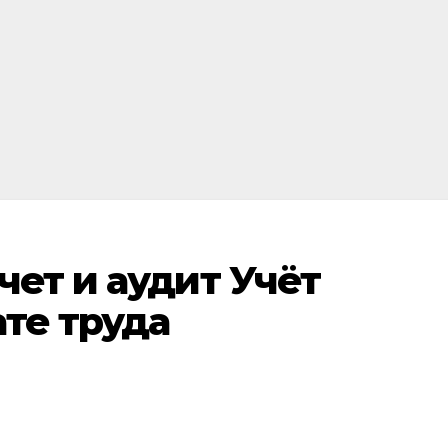
чет и аудит Учёт
ате труда