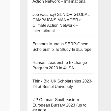
Action Network – International
Job vacancy/ SENIOR GLOBAL
CAMPAIGNS MANAGER at
Climate Action Network –
International
Erasmus Mundus SERP-Chem
Scholarship To Study In #Europe
Hansen Leadership Exchange
Program 2023 in #USA
Think Big UK Scholarships 2023-
24 at Bristol University
IJP German-Southeastern
European Bursary 2023 (up to
€3,800)