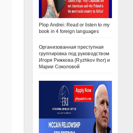
Plop Andrei: Read or listen to my
book in 4 foreign languages
Организованная преступная
группировка под руководством
Игоря Рижкова (Ryzhkov Ihor) и
Марии Соколовой