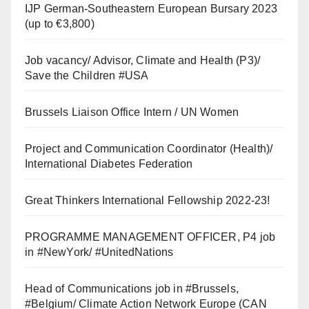
IJP German-Southeastern European Bursary 2023
(up to €3,800)
Job vacancy/ Advisor, Climate and Health (P3)/
Save the Children #USA
Brussels Liaison Office Intern / UN Women
Project and Communication Coordinator (Health)/
International Diabetes Federation
Great Thinkers International Fellowship 2022-23!
PROGRAMME MANAGEMENT OFFICER, P4 job
in #NewYork/ #UnitedNations
Head of Communications job in #Brussels,
#Belgium/ Climate Action Network Europe (CAN