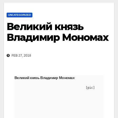
UNCATEGORIZED
Великий князь
Владимир Мономах
FEB 27, 2018
Великий князь Владимир Мономах
                                    [pic]
                                                     