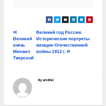
Post
Великий год России.
Великий
Исторические портреты
navigation
князь
женщин Отечественной
Михаил
войны 1812 г.
Тверской
By
andrei