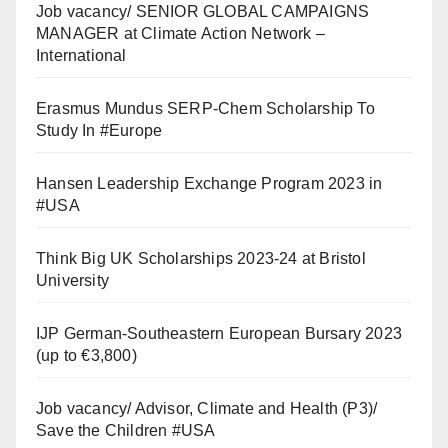
Job vacancy/ SENIOR GLOBAL CAMPAIGNS
MANAGER at Climate Action Network –
International
Erasmus Mundus SERP-Chem Scholarship To
Study In #Europe
Hansen Leadership Exchange Program 2023 in
#USA
Think Big UK Scholarships 2023-24 at Bristol
University
IJP German-Southeastern European Bursary 2023
(up to €3,800)
Job vacancy/ Advisor, Climate and Health (P3)/
Save the Children #USA