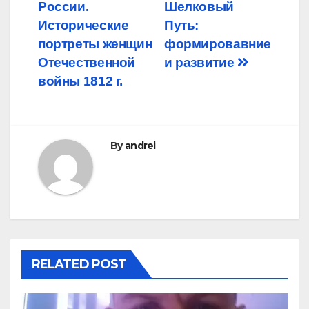
России.
Шелковый
navigation
Исторические
Путь:
портреты женщин
формировавние
Отечественной
и развитие
войны 1812 г.
By
andrei
RELATED POST