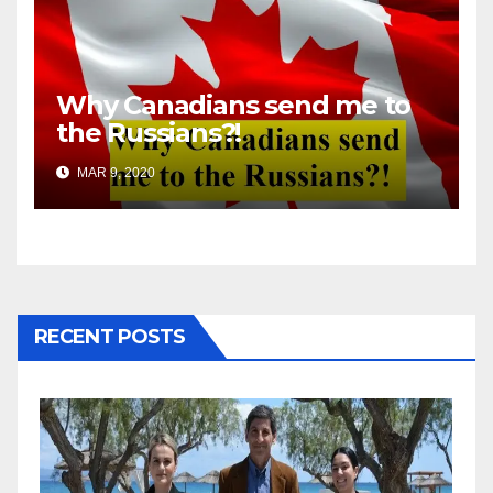
Why Canadians send me to
the Russians?!
MAR 9, 2020
RECENT POSTS