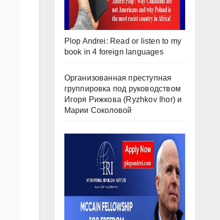
Plop Andrei: Read or listen to my
book in 4 foreign languages
Организованная преступная
группировка под руководством
Игоря Рижкова (Ryzhkov Ihor) и
Марии Соколовой