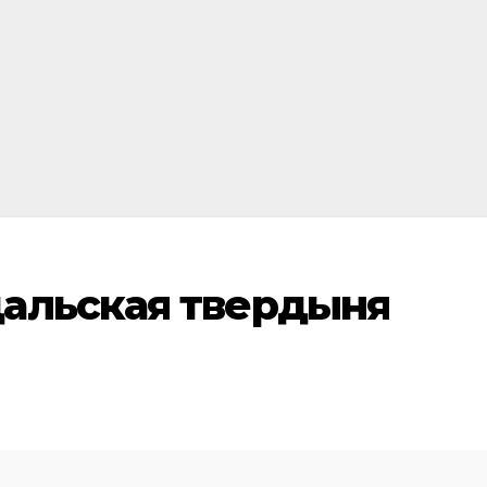
альская твердыня