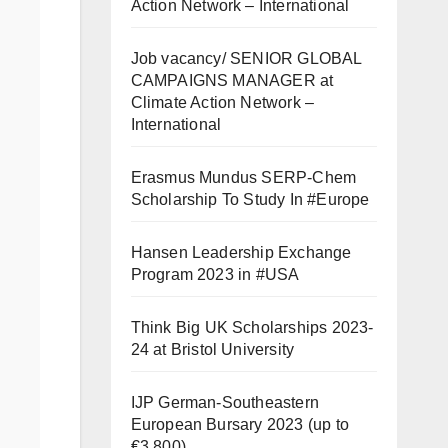
Action Network – International
Job vacancy/ SENIOR GLOBAL
CAMPAIGNS MANAGER at
Climate Action Network –
International
Erasmus Mundus SERP-Chem
Scholarship To Study In #Europe
Hansen Leadership Exchange
Program 2023 in #USA
Think Big UK Scholarships 2023-
24 at Bristol University
IJP German-Southeastern
European Bursary 2023 (up to
€3,800)