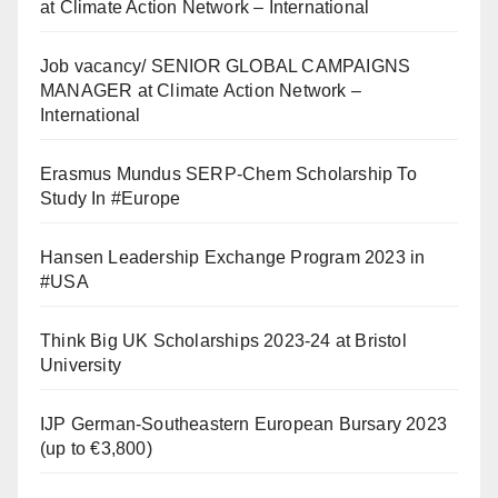
at Climate Action Network – International
Job vacancy/ SENIOR GLOBAL CAMPAIGNS
MANAGER at Climate Action Network –
International
Erasmus Mundus SERP-Chem Scholarship To
Study In #Europe
Hansen Leadership Exchange Program 2023 in
#USA
Think Big UK Scholarships 2023-24 at Bristol
University
IJP German-Southeastern European Bursary 2023
(up to €3,800)