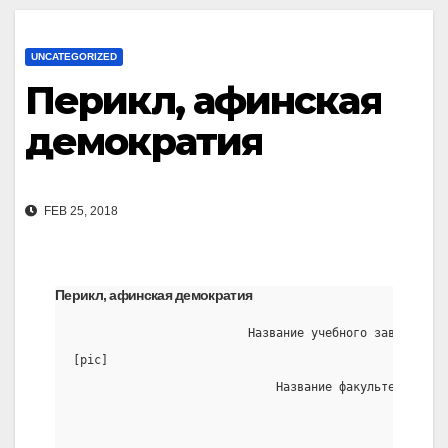
UNCATEGORIZED
Перикл, афинская
демократия
FEB 25, 2018
Перикл, афинская демократия
                         Название учебного заведения
[pic]
                             Название факультета