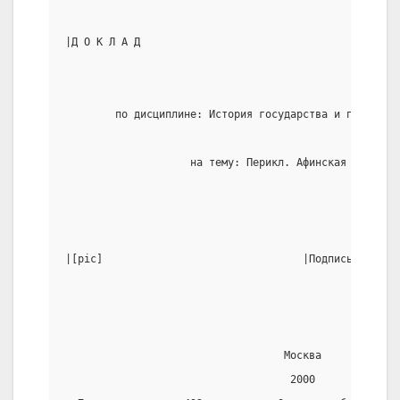
|Д О К Л А Д                                         
        по дисциплине: История государства и права за
                    на тему: Перикл. Афинская демокра
|[pic]                                |Подпись       
                                   Москва
                                    2000