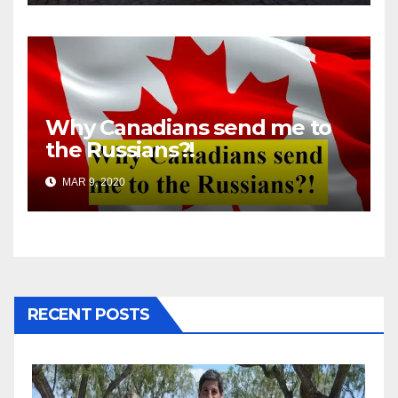
Why Canadians send me to
the Russians?!
MAR 9, 2020
RECENT POSTS