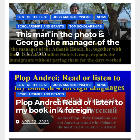
BEST OF THE BEST
JOBS AND INTERNSHIPS
NEWS
SCHOLARSHIPS AND GRANTS
TOP SCHOLARSHIPS
This man in the photo is
George (the manager of the
Atlantis Hotel), he, together
JUN 3, 2023
with those from the Koullias
Hotels Group, exploits the
immigrants without paying
them for the days worked
BEST OF THE BEST
JOBS AND INTERNSHIPS
NEWS
SCHOLARSHIPS AND GRANTS
Plop Andrei: Read or listen to
my book in 4 foreign
languages
APR 23, 2023