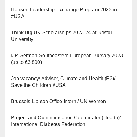
Hansen Leadership Exchange Program 2023 in
#USA
Think Big UK Scholarships 2023-24 at Bristol
University
IJP German-Southeastern European Bursary 2023
(up to €3,800)
Job vacancy/ Advisor, Climate and Health (P3)/
Save the Children #USA
Brussels Liaison Office Intern / UN Women
Project and Communication Coordinator (Health)/
International Diabetes Federation