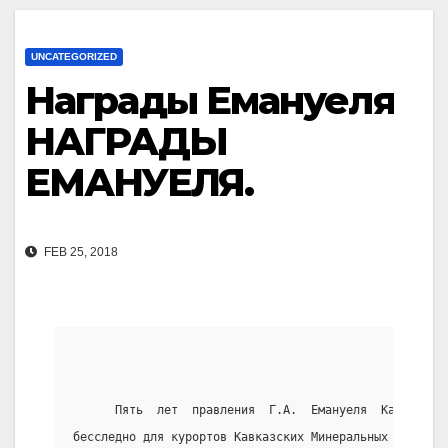
UNCATEGORIZED
Награды Емануеля
НАГРАДЫ
ЕМАНУЕЛЯ.
FEB 25, 2018
      Пять  лет  правления  Г.А.  Емануеля  Кавказско
бесследно для курортов Кавказских Минеральных вод. Вр