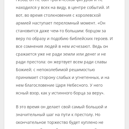
находился у всех на виду, в центре событий. И
вот, во время столкновения с королевской
армией наступает переломный момент. «Он
становится даже чем-то большим: борцом за
веру по образу и подобию библейских героев. И
все сомнения людей в нем исчезают. Ведь он
сражается уже не ради земли или денег и не
ради престола: он жертвует всем ради славы
Божией; с непоколебимой решимостью
принимает сторону слабых и угнетенных, и на
нем благословение Царя Небесного. У него
ясный взор, как у истинного борца за веру».
В это время он делает свой самый большой и
значительный шаг на пути к престолу. Но
окончательное торжество будет куплено не