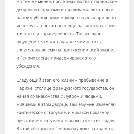
Но тем не менее, после знакомства с парижским
двором, его нравами и правилами, некоторым
ранним убеждениям молодого короля пришлось
исчезнуть, а некоторым еще раз доказать свою
точность и справедливость. Только одно
ощущение, что жить важнее чем мстить,
сопутствовало ему на протяжении всей жизни,
и Генрих всегда придерживался этого
убеждения.
Следующий этап его жизни – пребывание в
Париже, столице французского государства, он
начал со знакомства с Лувром и людьми,
жившими в этом дворце. Там ему «не изменяло
критическое остроумие, и никакой показной
блеск не мог затуманить зоркость его взгляда».
В этой обстановке Генрих научился сохранять