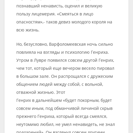
познавший ненависть, оценил и великую
пользу лицемерия. «Смеяться в лицо
опасностям»,- таков девиз молодого короля на
всю жизнь.
Но, безусловно, Варфоломеевская ночь сильно
повлияла на взгляды и психологию Генриха.
Утром в Лувре появился совсем другой Генрих,
чем тот, который еще вечером весело пировал
в большом зале. Он распрощался с дружеским
общением людей между собой, с вольной,
отважной жизнью. Этот
Генрих в дальнейшем «будет покорным, будет
совсем иным, под обманчивой личиной скрыв
прежнего Генриха, который всегда смеялся,
неутомимо любил, не умел ненавидеть, не знал
подозрений». Он взглянул совсем другими