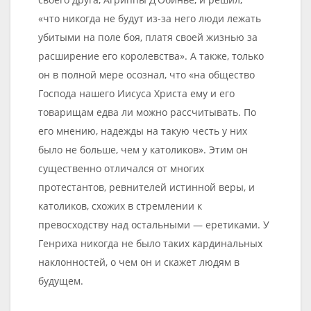
«что никогда не будут из-за него люди лежать
убитыми на поле боя, платя своей жизнью за
расширение его королевства». А также, только
он в полной мере осознал, что «на общество
Господа нашего Иисуса Христа ему и его
товарищам едва ли можно рассчитывать. По
его мнению, надежды на такую честь у них
было не больше, чем у католиков». Этим он
существенно отличался от многих
протестантов, ревнителей истинной веры, и
католиков, схожих в стремлении к
превосходству над остальными — еретиками. У
Генриха никогда не было таких кардинальных
наклонностей, о чем он и скажет людям в
будущем.