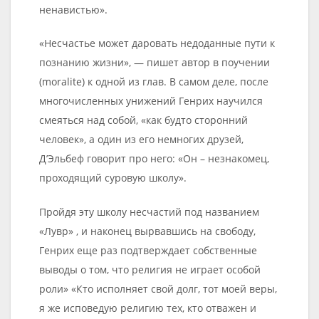
ненавистью».
«Несчастье может даровать недоданные пути к
познанию жизни», — пишет автор в поучении
(moralite) к одной из глав. В самом деле, после
многочисленных унижений Генрих научился
смеяться над собой, «как будто сторонний
человек», а один из его немногих друзей,
Д’Эльбеф говорит про него: «Он – незнакомец,
проходящий суровую школу».
Пройдя эту школу несчастий под названием
«Лувр» , и наконец вырвавшись на свободу,
Генрих еще раз подтверждает собственные
выводы о том, что религия не играет особой
роли» «Кто исполняет свой долг, тот моей веры,
я же исповедую религию тех, кто отважен и