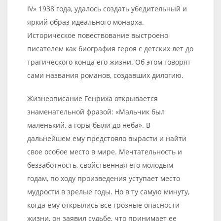
IV» 1938 года, удалось создать убедительный и
яркий образ идеального монарха.
Историческое повествование выстроено
писателем как биография героя с детских лет до
трагического конца его жизни. Об этом говорят
сами названия романов, создавших дилогию.
Жизнеописание Генриха открывается
знаменательной фразой: «Мальчик был
маленький, а горы были до неба». В
дальнейшем ему предстояло вырасти и найти
свое особое место в мире. Мечтательность и
беззаботность, свойственная его молодым
годам, по ходу произведения уступает место
мудрости в зрелые годы. Но в ту самую минуту,
когда ему открылись все грозные опасности
жизни, он заявил судьбе, что принимает ее