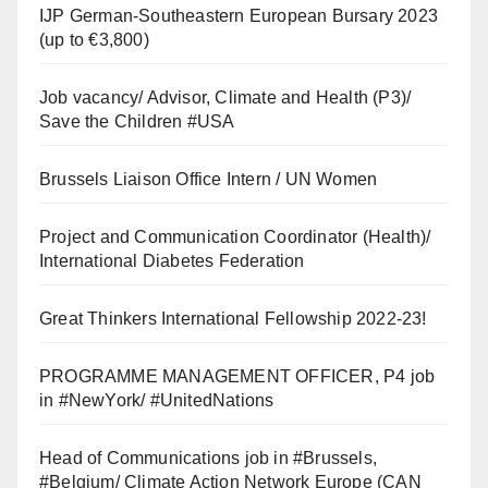
IJP German-Southeastern European Bursary 2023
(up to €3,800)
Job vacancy/ Advisor, Climate and Health (P3)/
Save the Children #USA
Brussels Liaison Office Intern / UN Women
Project and Communication Coordinator (Health)/
International Diabetes Federation
Great Thinkers International Fellowship 2022-23!
PROGRAMME MANAGEMENT OFFICER, P4 job
in #NewYork/ #UnitedNations
Head of Communications job in #Brussels,
#Belgium/ Climate Action Network Europe (CAN