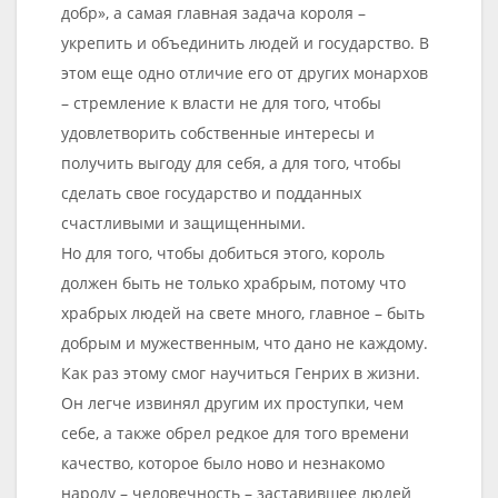
добр», а самая главная задача короля –
укрепить и объединить людей и государство. В
этом еще одно отличие его от других монархов
– стремление к власти не для того, чтобы
удовлетворить собственные интересы и
получить выгоду для себя, а для того, чтобы
сделать свое государство и подданных
счастливыми и защищенными.
Но для того, чтобы добиться этого, король
должен быть не только храбрым, потому что
храбрых людей на свете много, главное – быть
добрым и мужественным, что дано не каждому.
Как раз этому смог научиться Генрих в жизни.
Он легче извинял другим их проступки, чем
себе, а также обрел редкое для того времени
качество, которое было ново и незнакомо
народу – человечность – заставившее людей