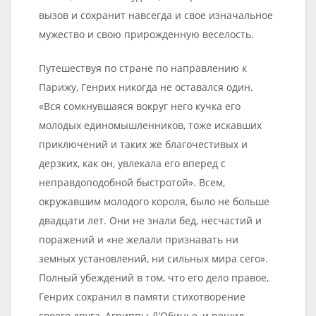
вызов и сохранит навсегда и свое изначальное
мужество и свою прирожденную веселость.
Путешествуя по стране по направлению к
Парижу, Генрих никогда не оставался один.
«Вся сомкнувшаяся вокруг него кучка его
молодых единомышленников, тоже искавших
приключений и таких же благочестивых и
дерзких, как он, увлекала его вперед с
неправдоподобной быстротой». Всем,
окружавшим молодого короля, было не больше
двадцати лет. Они не знали бед, несчастий и
поражений и «не желали признавать ни
земных установлений, ни сильных мира сего».
Полный убеждений в том, что его дело правое,
Генрих сохранил в памяти стихотворение
своего друга, Агриппы Д’Обинье, и решил,