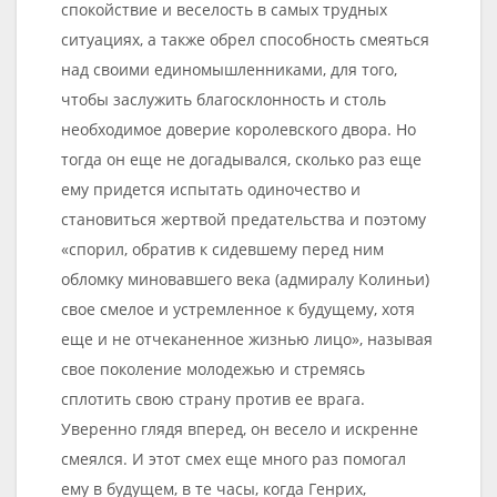
спокойствие и веселость в самых трудных
ситуациях, а также обрел способность смеяться
над своими единомышленниками, для того,
чтобы заслужить благосклонность и столь
необходимое доверие королевского двора. Но
тогда он еще не догадывался, сколько раз еще
ему придется испытать одиночество и
становиться жертвой предательства и поэтому
«спорил, обратив к сидевшему перед ним
обломку миновавшего века (адмиралу Колиньи)
свое смелое и устремленное к будущему, хотя
еще и не отчеканенное жизнью лицо», называя
свое поколение молодежью и стремясь
сплотить свою страну против ее врага.
Уверенно глядя вперед, он весело и искренне
смеялся. И этот смех еще много раз помогал
ему в будущем, в те часы, когда Генрих,