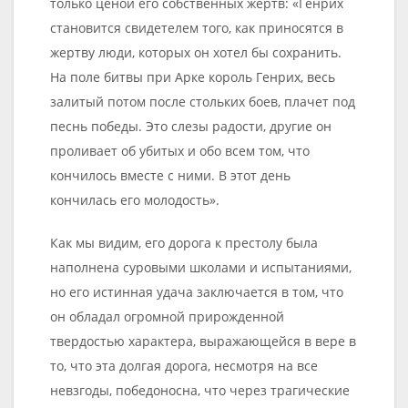
только ценой его собственных жертв: «Генрих
становится свидетелем того, как приносятся в
жертву люди, которых он хотел бы сохранить.
На поле битвы при Арке король Генрих, весь
залитый потом после стольких боев, плачет под
песнь победы. Это слезы радости, другие он
проливает об убитых и обо всем том, что
кончилось вместе с ними. В этот день
кончилась его молодость».
Как мы видим, его дорога к престолу была
наполнена суровыми школами и испытаниями,
но его истинная удача заключается в том, что
он обладал огромной прирожденной
твердостью характера, выражающейся в вере в
то, что эта долгая дорога, несмотря на все
невзгоды, победоносна, что через трагические