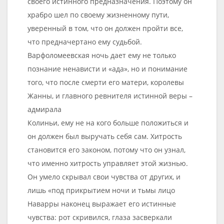
своего истинного предназначения. Поэтому он
храбро шел по своему жизненному пути,
уверенный в том, что он должен пройти все,
что предначертано ему судьбой.
Варфоломеевская ночь дает ему не только
познание ненависти и «ада», но и понимание
того, что после смерти его матери, королевы
Жанны, и главного ревнителя истинной веры –
адмирала
Колиньи, ему не на кого больше положиться и
он должен был выручать себя сам. Хитрость
становится его законом, потому что он узнал,
что именно хитрость управляет этой жизнью.
Он умело скрывал свои чувства от других, и
лишь «под прикрытием ночи и тьмы лицо
Наварры наконец выражает его истинные
чувства: рот скривился, глаза засверкали