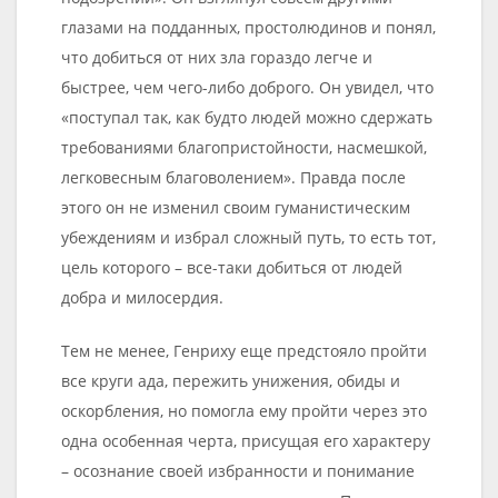
глазами на подданных, простолюдинов и понял,
что добиться от них зла гораздо легче и
быстрее, чем чего-либо доброго. Он увидел, что
«поступал так, как будто людей можно сдержать
требованиями благопристойности, насмешкой,
легковесным благоволением». Правда после
этого он не изменил своим гуманистическим
убеждениям и избрал сложный путь, то есть тот,
цель которого – все-таки добиться от людей
добра и милосердия.
Тем не менее, Генриху еще предстояло пройти
все круги ада, пережить унижения, обиды и
оскорбления, но помогла ему пройти через это
одна особенная черта, присущая его характеру
– осознание своей избранности и понимание