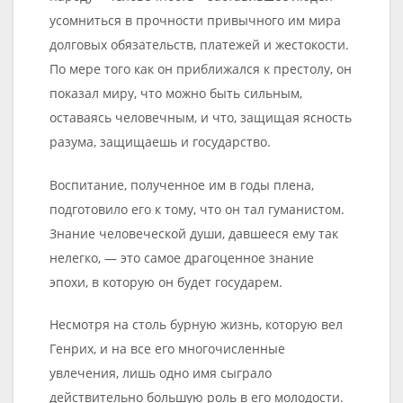
усомниться в прочности привычного им мира
долговых обязательств, платежей и жестокости.
По мере того как он приближался к престолу, он
показал миру, что можно быть сильным,
оставаясь человечным, и что, защищая ясность
разума, защищаешь и государство.
Воспитание, полученное им в годы плена,
подготовило его к тому, что он тал гуманистом.
Знание человеческой души, давшееся ему так
нелегко, — это самое драгоценное знание
эпохи, в которую он будет государем.
Несмотря на столь бурную жизнь, которую вел
Генрих, и на все его многочисленные
увлечения, лишь одно имя сыграло
действительно большую роль в его молодости.