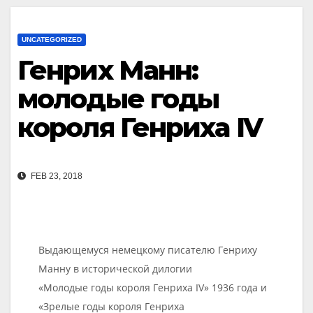
UNCATEGORIZED
Генрих Манн:
молодые годы
короля Генриха IV
FEB 23, 2018
Выдающемуся немецкому писателю Генриху
Манну в исторической дилогии
«Молодые годы короля Генриха IV» 1936 года и
«Зрелые годы короля Генриха