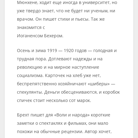
Мюнхене, ходит еще иногда в университет, но
уже твердо знает, что не будет ни ученым, ни
врачом. Он пишет стихи и пьесы. Так же
знакомится с
Иоганенсом Бехером.
Осень и зима 1919 — 1920 годов — голодная и
трудная пора. Дотлевают надежды и на
революцию и на мирное наступление
социализма. Карточек на хлеб уже нет,
беспрепятственно хозяйничают «шиберы» —
спекулянты. Деньги обесцениваются, и коробок
спичек стоит несколько сот марок.
Брехт пишет для «Воли и народа» короткие
заметки о спектаклях и фильмах, они мало
похожи на обычные рецензии. Автор хочет,