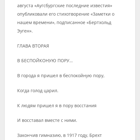
августа «Аугсбургские последние известия»
опубликовали его стихотворение «Заметки о
нашем времени», подписанное «Бертхольд
Эуген».
ГЛАВА ВТОРАЯ
В БЕСПОЙКОНУЮ ПОРУ…
В города я пришел в беспокойную пору,
Когда голод царил.
К людям пришел я в пору восстания
И восставал вместе с ними.
Закончив гимназию, в 1917 году, Брехт