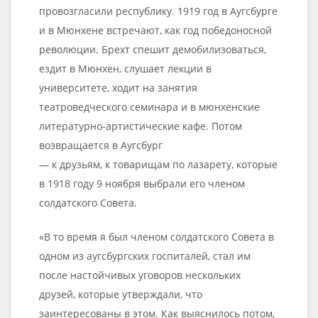
провозгласили республику. 1919 год в Аугсбурге
и в Мюнхене встречают, как год победоносной
революции. Брехт спешит демобилизоваться,
ездит в Мюнхен, слушает лекции в
университете, ходит на занятия
театроведческого семинара и в мюнхенские
литературно-артистические кафе. Потом
возвращается в Аугсбург
— к друзьям, к товарищам по лазарету, которые
в 1918 году 9 ноября выбрали его членом
солдатского Совета.
«В то время я был членом солдатского Совета в
одном из аугсбургских госпиталей, стал им
после настойчивых уговоров нескольких
друзей, которые утверждали, что
заинтересованы в этом. Как выяснилось потом,