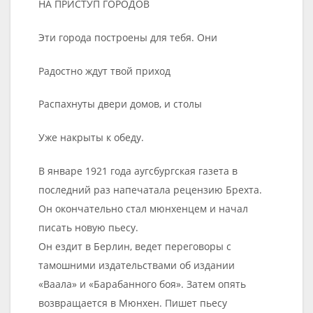
НА ПРИСТУП ГОРОДОВ
Эти города построены для тебя. Они
Радостно ждут твой приход
Распахнуты двери домов, и столы
Уже накрыты к обеду.
В январе 1921 года аугсбургская газета в
последний раз напечатала рецензию Брехта.
Он окончательно стал мюнхенцем и начал
писать новую пьесу.
Он ездит в Берлин, ведет переговоры с
тамошними издательствами об издании
«Ваала» и «Барабанного боя». Затем опять
возвращается в Мюнхен. Пишет пьесу