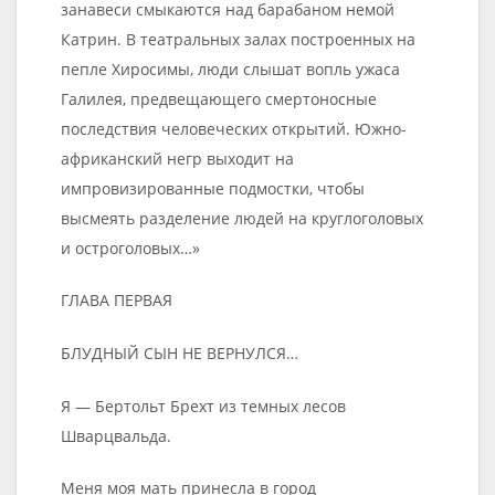
занавеси смыкаются над барабаном немой
Катрин. В театральных залах построенных на
пепле Хиросимы, люди слышат вопль ужаса
Галилея, предвещающего смертоносные
последствия человеческих открытий. Южно-
африканский негр выходит на
импровизированные подмостки, чтобы
высмеять разделение людей на круглоголовых
и остроголовых…»
ГЛАВА ПЕРВАЯ
БЛУДНЫЙ СЫН НЕ ВЕРНУЛСЯ…
Я — Бертольт Брехт из темных лесов
Шварцвальда.
Меня моя мать принесла в город