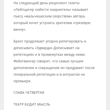
На следующий день рецензент газеты
«Лейпцигер нойесте нахрихтель» называет
пьесу «мальчишеским озорством» автора,
который хочет устроить зрителям «грязевую
ванну».
Брехт продолжает упорно репетировать и
дописывать «Эдварда» Дописывает на
репетициях и в промежутках между ними.
Фейхтвангер говорит, что самые лучшие
дополнения и сокращения он придумает после
генеральной репетиции и в антрактах на
премьере.
ГЛАВА ЧЕТВЕРТАЯ
ТЕАТР БУДИТ МЫСЛЬ