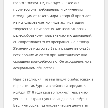
голого эгоизма. Однако здесь некое «я»
противостоит требованиям и унижениям,
исходящим от такого мира, который признает
не использование, но лишь эксплуатацию
творчества. Неизвестно, как Ваал отнесся к
целесообразному применению его дарований;
он сопротивляется их превращению в товар.
Жизненное искусство Ваала разделяет судьбу
всех прочих искусств при капитализме: оно
окрашено враждебностью. Он асоциален, но в
асоциальном обществе».
Идет революция. Газеты пишут о забастовках в
Берлине, Гамбурге и в рейнский городах. 8
ноября 1918 года кайзер покинул Германию,
уехал в нейтральную Голландию. 9 ноября в
Берлине социал-демократические депутаты