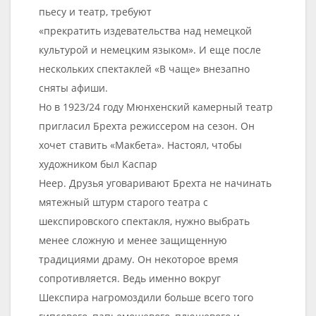
пьесу и театр, требуют
«прекратить издевательства над немецкой
культурой и немецким языком». И еще после
нескольких спектаклей «В чаще» внезапно
сняты афиши.
Но в 1923/24 году Мюнхенский камерный театр
пригласил Брехта режиссером на сезон. Он
хочет ставить «Макбета». Настоял, чтобы
художником был Каспар
Неер. Друзья уговаривают Брехта не начинать
мятежный штурм старого театра с
шекспировского спектакля, нужно выбрать
менее сложную и менее защищенную
традициями драму. Он некоторое время
сопротивляется. Ведь именно вокруг
Шекспира нагромоздили больше всего того