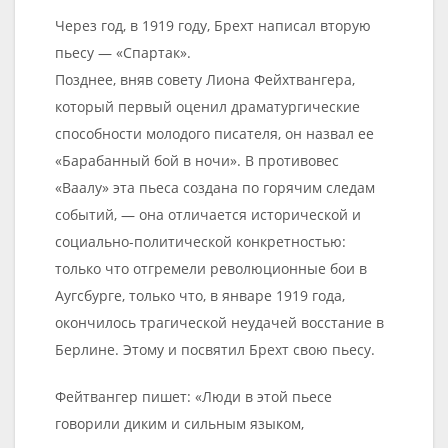
Через год, в 1919 году, Брехт написал вторую
пьесу — «Спартак».
Позднее, вняв совету Лиона Фейхтвангера,
который первый оценил драматургические
способности молодого писателя, он назвал ее
«Барабанный бой в ночи». В противовес
«Ваалу» эта пьеса создана по горячим следам
событий, — она отличается исторической и
социально-политической конкретностью:
только что отгремели революционные бои в
Аугсбурге, только что, в январе 1919 года,
окончилось трагической неудачей восстание в
Берлине. Этому и посвятил Брехт свою пьесу.
Фейтвангер пишет: «Люди в этой пьесе
говорили диким и сильным языком,