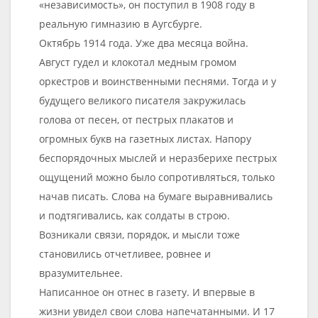
«независимость», он поступил в 1908 году в
реальную гимназию в Аугсбурге.
Октябрь 1914 года. Уже два месяца война.
Август гудел и клокотал медным громом
оркестров и воинственными песнями. Тогда и у
будущего великого писателя закружилась
голова от песен, от пестрых плакатов и
огромных букв на газетных листах. Напору
беспорядочных мыслей и неразберихе пестрых
ощущений можно было сопротивляться, только
начав писать. Слова на бумаге выравнивались
и подтягивались, как солдаты в строю.
Возникали связи, порядок, и мысли тоже
становились отчетливее, ровнее и
вразумительнее.
Написанное он отнес в газету. И впервые в
жизни увидел свои слова напечатанными. И 17