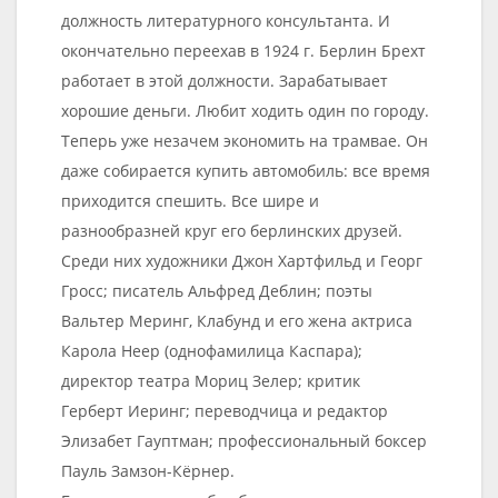
должность литературного консультанта. И
окончательно переехав в 1924 г. Берлин Брехт
работает в этой должности. Зарабатывает
хорошие деньги. Любит ходить один по городу.
Теперь уже незачем экономить на трамвае. Он
даже собирается купить автомобиль: все время
приходится спешить. Все шире и
разнообразней круг его берлинских друзей.
Среди них художники Джон Хартфильд и Георг
Гросс; писатель Альфред Деблин; поэты
Вальтер Меринг, Клабунд и его жена актриса
Карола Неер (однофамилица Каспара);
директор театра Мориц Зелер; критик
Герберт Иеринг; переводчица и редактор
Элизабет Гауптман; профессиональный боксер
Пауль Замзон-Кёрнер.