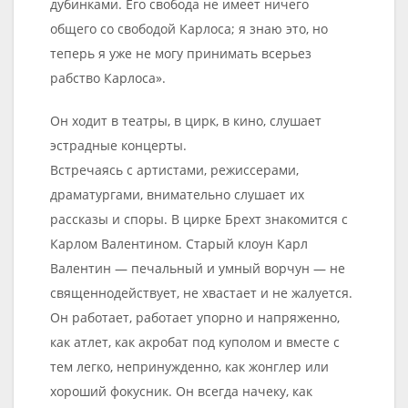
дубинками. Его свобода не имеет ничего
общего со свободой Карлоса; я знаю это, но
теперь я уже не могу принимать всерьез
рабство Карлоса».
Он ходит в театры, в цирк, в кино, слушает
эстрадные концерты.
Встречаясь с артистами, режиссерами,
драматургами, внимательно слушает их
рассказы и споры. В цирке Брехт знакомится с
Карлом Валентином. Старый клоун Карл
Валентин — печальный и умный ворчун — не
священнодействует, не хвастает и не жалуется.
Он работает, работает упорно и напряженно,
как атлет, как акробат под куполом и вместе с
тем легко, непринужденно, как жонглер или
хороший фокусник. Он всегда начеку, как