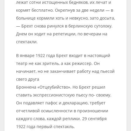
лежат сотни истощенных бедняков, их лечат и
кормят бесплатно. Окрепнув за две недели — в
больнице кормили хоть и невкусно, зато досыта,
— Брехт снова ринулся в берлинскую сутолоку.
Днем он ходит на репетиции, по вечерам на
спектакли.
В январе 1922 года Брехт входит в настоящий
театр не как зритель, а как режиссер. Он
начинает, но не заканчивает работу над пьесой
свего друга
Броннена «Отцеубийство». Но Брехт решил
ставить экспрессионистскую пьесу по- своему.
Он подавляет пафос и декларацию, требует
отчетливой осмысленности в произношении
каждого слова, каждой реплики. 29 сентября
1922 года первый спектакль.