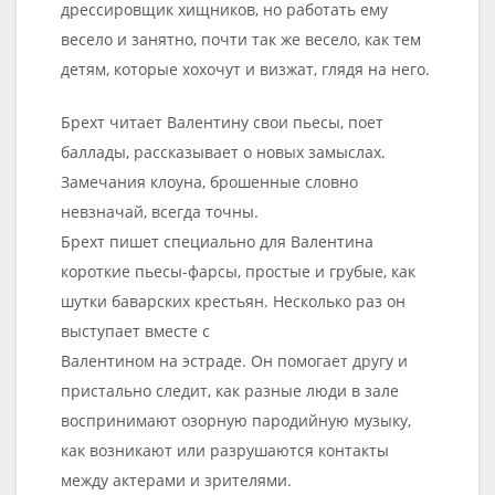
дрессировщик хищников, но работать ему
весело и занятно, почти так же весело, как тем
детям, которые хохочут и визжат, глядя на него.
Брехт читает Валентину свои пьесы, поет
баллады, рассказывает о новых замыслах.
Замечания клоуна, брошенные словно
невзначай, всегда точны.
Брехт пишет специально для Валентина
короткие пьесы-фарсы, простые и грубые, как
шутки баварских крестьян. Несколько раз он
выступает вместе с
Валентином на эстраде. Он помогает другу и
пристально следит, как разные люди в зале
воспринимают озорную пародийную музыку,
как возникают или разрушаются контакты
между актерами и зрителями.