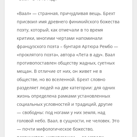
«Ваал» — странная, причудливая вещь. Брехт
присвоил имя древнего финикийского божества
поэту, который, как отмечали в то время
критики, многими чертами напоминали
французского поэта – бунтаря Артюра Рембо —
«проклятого поэта», автора «Лета в аду». Ваал
противопоставлен обществу жадных, суетных
мещан. В отличие от них, он живет не в
обществе, но во вселенной. Брехт словно
разделяет людей на две категории: для одних
жизнь определена рамками установленных
социальных условностей и традиций, другие
— свободны: под ногами у них земля, над
головой небо. Ваал, в сущности, не человек. Это
— почти мифологическое божество,