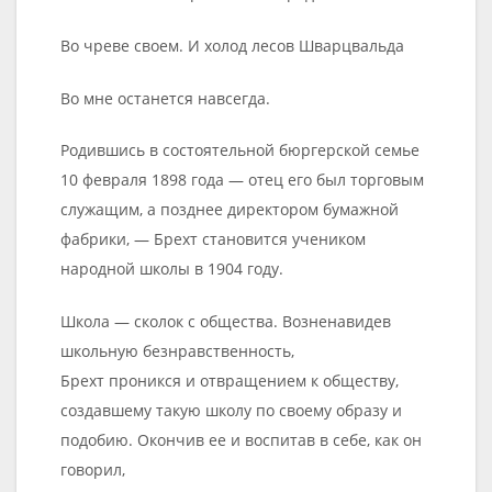
Во чреве своем. И холод лесов Шварцвальда
Во мне останется навсегда.
Родившись в состоятельной бюргерской семье
10 февраля 1898 года — отец его был торговым
служащим, а позднее директором бумажной
фабрики, — Брехт становится учеником
народной школы в 1904 году.
Школа — сколок с общества. Возненавидев
школьную безнравственность,
Брехт проникся и отвращением к обществу,
создавшему такую школу по своему образу и
подобию. Окончив ее и воспитав в себе, как он
говорил,