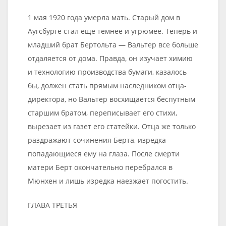
1 мая 1920 года умерла мать. Старый дом в
Аугсбурге стал еще темнее и угрюмее. Теперь и
младший брат Бертольта — Вальтер все больше
отдаляется от дома. Правда, он изучает химию
и технологию производства бумаги, казалось
бы, должен стать прямым наследником отца-
директора, но Вальтер восхищается беспутным
старшим братом, переписывает его стихи,
вырезает из газет его статейки. Отца же только
раздражают сочинения Берта, изредка
попадающиеся ему на глаза. После смерти
матери Берт окончательно перебрался в
Мюнхен и лишь изредка наезжает погостить.
ГЛАВА ТРЕТЬЯ