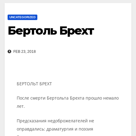
UNCATEGORIZED
Бертоль Брехт
FEB 23, 2018
БЕРТОЛЬТ БРЕХТ
После смерти Бертольта Брехта прошло немало
лет.
Предсказания недоброжелателей не
оправдались: драматургия и поэзия