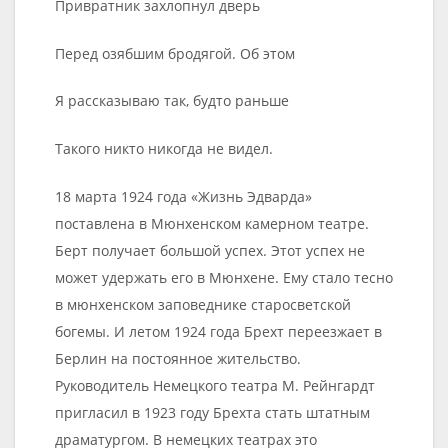
Привратник захлопнул дверь
Перед озябшим бродягой. Об этом
Я рассказываю так, будто раньше
Такого никто никогда не видел.
18 марта 1924 года «Жизнь Эдварда»
поставлена в Мюнхенском камерном театре.
Берт получает большой успех. Этот успех не
может удержать его в Мюнхене. Ему стало тесно
в мюнхенском заповеднике старосветской
богемы. И летом 1924 года Брехт переезжает в
Берлин на постоянное жительство.
Руководитель Немецкого театра М. Рейнгардт
пригласил в 1923 году Брехта стать штатным
драматургом. В немецких театрах это