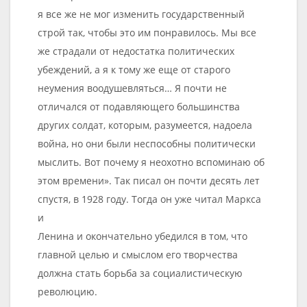
я все же не мог изменить государственный
строй так, чтобы это им понравилось. Мы все
же страдали от недостатка политических
убеждений, а я к тому же еще от старого
неумения воодушевляться… Я почти не
отличался от подавляющего большинства
других солдат, которым, разумеется, надоела
война, но они были неспособны политически
мыслить. Вот почему я неохотно вспоминаю об
этом времени». Так писал он почти десять лет
спустя, в 1928 году. Тогда он уже читал Маркса
и
Ленина и окончательно убедился в том, что
главной целью и смыслом его творчества
должна стать борьба за социалистическую
революцию.