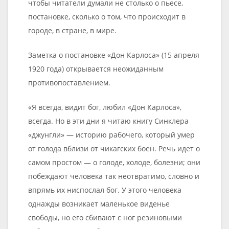
чтобы читатели думали не столько о пьесе,
постановке, сколько о том, что происходит в
городе, в стране, в мире.
Заметка о постановке «Дон Карлоса» (15 апреля
1920 года) открывается неожиданным
противопоставлением.
«Я всегда, видит бог, любил «Дон Карлоса»,
всегда. Но в эти дни я читаю книгу Синклера
«джунгли» — историю рабочего, который умер
от голода вблизи от чикагских боен. Речь идет о
самом простом — о голоде, холоде, болезни; они
побеждают человека так неотвратимо, словно и
впрямь их ниспослал бог. У этого человека
однажды возникает маленькое виденье
свободы, но его сбивают с ног резиновыми