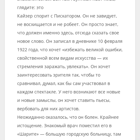
глядите: это
Кайзер спорит с Пискатором. Он не завидует,
не восхищается и не робеет. Он просто знает,
что должен именно здесь, отсюда сказать свое
новое слово. Он записал в дневнике 10 февраля
1922 года, что хочет «избежать великой ошибки,
свойственной всем видам искусства — их
стремления заражать, увлекать». Он хочет
заинтересовать зрителя так, чтобы то
сравнивал, думал, как бы сам участвовал в
каждом спектакле. У него возникают все новые
и новые замыслы, он хочет ставить пьесы,
вербовать для них артистов.
Неожиданно оказалось, что он болен. Крайнее
истощение. Знакомый врач поместил его в
«Шарите» — большую городскую больницу, там