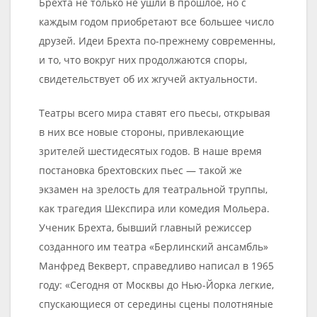
Брехта не только не ушли в прошлое, но с
каждым годом приобретают все большее число
друзей. Идеи Брехта по-прежнему современны,
и то, что вокруг них продолжаются споры,
свидетельствует об их жгучей актуальности.
Театры всего мира ставят его пьесы, открывая
в них все новые стороны, привлекающие
зрителей шестидесятых годов. В наше время
постановка брехтовских пьес — такой же
экзамен на зрелость для театральной труппы,
как трагедия Шекспира или комедия Мольера.
Ученик Брехта, бывший главный режиссер
созданного им театра «Берлинский ансамбль»
Манфред Векверт, справедливо написал в 1965
году: «Сегодня от Москвы до Нью-Йорка легкие,
спускающиеся от середины сцены полотняные