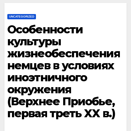
UNCATEGORIZED
Особенности
культуры
жизнеобеспечения
немцев в условиях
иноэтничного
окружения
(Верхнее Приобье,
первая треть XX в.)