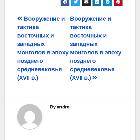
Post
Вооружение и
Вооружение и
тактика
тактика
navigation
восточных и
восточных и
западных
западных
монголов в эпоху
монголов в эпоху
позднего
позднего
средневековья
средневековья
(XVII в.)
(XVII в.)
By
andrei