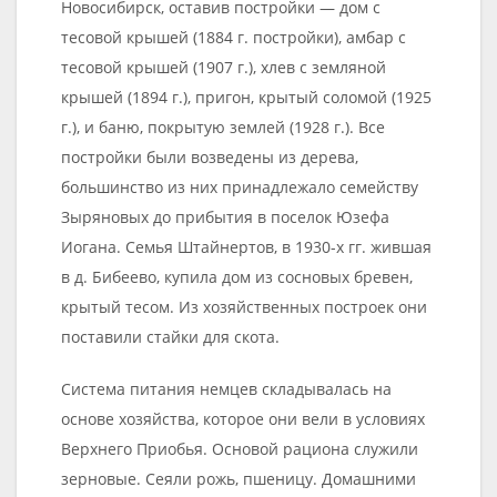
Новосибирск, оставив постройки — дом с
тесовой крышей (1884 г. постройки), амбар с
тесовой крышей (1907 г.), хлев с земляной
крышей (1894 г.), пригон, крытый соломой (1925
г.), и баню, покрытую землей (1928 г.). Все
постройки были возведены из дерева,
большинство из них принадлежало семейству
Зыряновых до прибытия в поселок Юзефа
Иогана. Семья Штайнертов, в 1930-х гг. жившая
в д. Бибеево, купила дом из сосновых бревен,
крытый тесом. Из хозяйственных построек они
поставили стайки для скота.
Система питания немцев складывалась на
основе хозяйства, которое они вели в условиях
Верхнего Приобья. Основой рациона служили
зерновые. Сеяли рожь, пшеницу. Домашними