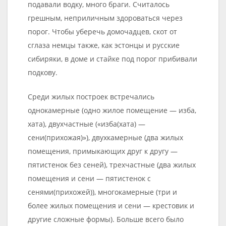
подавали водку, много браги. Считалось
грешным, неприличным здороваться через
порог. Чтобы уберечь домочадцев, скот от
сглаза немцы также, как эстонцы и русские
сибиряки, в доме и стайке под порог прибивали
подкову.
Среди жилых построек встречались
однокамерные (одно жилое помещение — изба,
хата), двухчастные («изба(хата) —
сени(прихожая)»), двухкамерные (два жилых
помещения, примыкающих друг к другу —
пятистенок без сеней), трехчастные (два жилых
помещения и сени — пятистенок с
сенями(прихожей)), многокамерные (три и
более жилых помещения и сени — крестовик и
другие сложные формы). Больше всего было