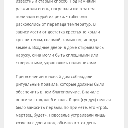
известный старый способ. Под камнями
разжигали огонь, нагревали их, а затем
поливали водой из реки, чтобы они
раскололись от перепада температур. В
зависимости от достатка крестьяне крыли
крыши тесом, соломой, камышом, иногда
землей. Входные двери в доме открывались
наружу, окна могли быть сплошными или
створчатыми, украшались наличниками.
При вселении в новый дом соблюдали
ритуальные правила, которые должны были
обеспечить в нем благополучие. Вначале
вносили стол, хлеб и соль. Ящик (сундук) нельзя
было заносить первым, по примете, это «гроб,
мертвец будет». Новоселье устраивали лишь
хозяева с достатком, обычно в этот день