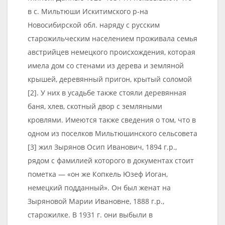
в с. Мильтюши Искитимского р-на
Новосибирской обл. наряду с русским
старожильческим населением проживала семья
австрийцев немецкого происхождения, которая
имела дом со стенами из дерева и земляной
крышей, деревянный пригон, крытый соломой
[2]. У них в усадьбе также стояли деревянная
баня, хлев, скотный двор с земляными
кровлями. Имеются также сведения о том, что в
одном из поселков Мильтюшинского сельсовета
[3] жил Зырянов Осип Иванович, 1894 г.р.,
рядом с фамилией которого в документах стоит
пометка — «он же Копкель Юзеф Иоган,
немецкий подданный». Он был женат на
Зыряновой Марии Ивановне, 1888 г.р.,
старожилке. В 1931 г. они выбыли в