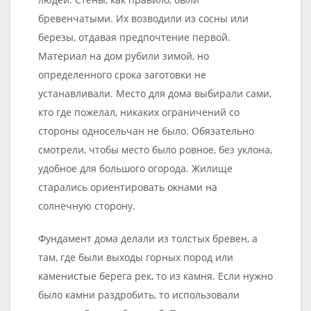
бревенчатыми. Их возводили из сосны или
березы, отдавая предпочтение первой.
Материал на дом рубили зимой, но
определенного срока заготовки не
устанавливали. Место для дома выбирали сами,
кто где пожелал, никаких ограничений со
стороны односельчан не было. Обязательно
смотрели, чтобы место было ровное, без уклона,
удобное для большого огорода. Жилище
старались ориентировать окнами на
солнечную сторону.
Фундамент дома делали из толстых бревен, а
там, где были выходы горных пород или
каменистые берега рек, то из камня. Если нужно
было камни раздробить, то использовали