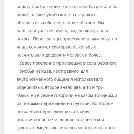
работу к зажиточным крестьянам, батрачили на
полях, пасли чужой скот, но старались
обзавестись собственным хозяйством. Им
нарезали участки земли, выделяли луга для
покоса. Переселенцы приезжали в одиночку, но
чаще семьями, некоторые из которых
насчитывали до девяти человек и более.
Первое поколение приехавших в села Верхнего
Приобья немцев, как правило, для
внутрисемейного общения использовало
родной язык, второе знало два, а то и три
языка, но в семье говорили на каком-то одном, а
их потомки переходили на русский. Во втором
поколении переселившихся в силу
ограниченности численности этнической
группы немцев заключалось много смешанных