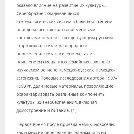
оказало влияние на развитие их культуры.
Своеобразие складывавшихся
этноэкологических систем в большой степени
определялось как кратковременными
контактами немцев с соседствующим русским
старожильческим и разнородным
переселенческим населением, так и
появлением смешанных семейных союзов (в
изучаемом регионе немецко-русских, немецко-
эстонских). Полевые исследования автора 1997–
1999 гг. дали новые материалы, позволяющие
охарактеризовать различные компоненты
культуры жизнеобеспечения, включая
домостроение и питание. [1]
Первое время после приезда немцы-новоселы,
как и многие переселенцы, нанимались на