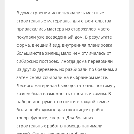
В домостроении использовались местные
строительные материалы, для строительства
привлекались мастера из старожилов, часто
покупали уже возведенный дом. В результате
форма, внешний вид, внутренняя планировка
большинства жилищ мало чем отличалась от
сибирских построек. Иногда дома перевозили
из других деревень, их разбирали по бревнам, а
затем снова собирали на выбранном месте.
Лесного материала было достаточно, поэтому у
хозяев была возможность строить и самим. В
наборе инструментов почти в каждой семье
были необходимые для плотницких работ
топор, фуганки, сверла. Для больших
строительных работ в помощь нанимали
людей. Стены, как правило, были