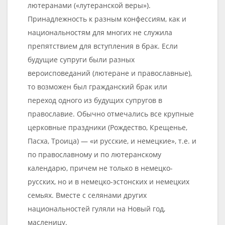
лютеранами («лутеранской веры»).
Принадлежность к разным конфессиям, как и
национальностям для многих не служила
препятствием для вступления в брак. Если
будущие супруги были разных
вероисповеданий (лютеране и православные),
то возможен был гражданский брак или
переход одного из будущих супругов в
православие. Обычно отмечались все крупные
церковные праздники (Рождество, Крещенье,
Пасха, Троица) — «и русские, и немецкие», т.е. и
по православному и по лютеранскому
календарю, причем не только в немецко-
русских, но и в немецко-эстонских и немецких
семьях. Вместе с селянами других
национальностей гуляли на Новый год,
масленицу.