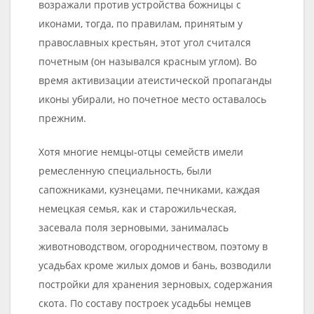
возражали против устройства божницы с
иконами, тогда, по правилам, принятым у
православных крестьян, этот угол считался
почетным (он назывался красным углом). Во
время активизации атеистической пропаганды
иконы убирали, но почетное место оставалось
прежним.
Хотя многие немцы-отцы семейств имели
ремесленную специальность, были
сапожниками, кузнецами, печниками, каждая
немецкая семья, как и старожильческая,
засевала поля зерновыми, занималась
животноводством, огородничеством, поэтому в
усадьбах кроме жилых домов и бань, возводили
постройки для хранения зерновых, содержания
скота. По составу построек усадьбы немцев