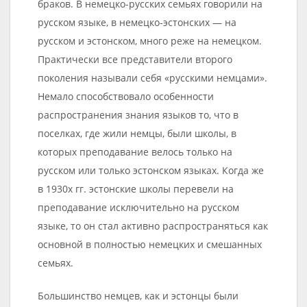
браков. В немецко-русских семьях говорили на
русском языке, в немецко-эстонских — на
русском и эстонском, много реже на немецком.
Практически все представители второго
поколения называли себя «русскими немцами».
Немало способствовало особенности
распространения знания языков то, что в
поселках, где жили немцы, были школы, в
которых преподавание велось только на
русском или только эстонском языках. Когда же
в 1930х гг. эстонские школы перевели на
преподавание исключительно на русском
языке, то он стал активно распространяться как
основной в полностью немецких и смешанных
семьях.
Большинство немцев, как и эстонцы были