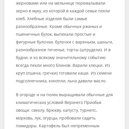
жерновами или на мельнице перемалывали
зерно в муку, из которой в каждой семье пекли
хлеб. Хлебные изделия были самые
разнообразные. Кроме обычных ржаных и
пшеничных булок, выпекали простые и
фигурные булочки, булочки с вареньем, шаньги,
разнообразное печенье, торты (штрудели). И в
будни, и ко всякому значительному событию
всегда пекли много блинов. Варили клецки. Из
круп (пшена, гречки) готовили каши. Из семени
подсолнечника, конопли, льна давили масло.
В огороде и на полях выращивали обычные для
климатических условий Верхнего Приобья
овощи: свеклу, брюкву, капусту, турнепс,
морковь, лук, огурцы, пробовали садить
помидоры. Картофель был непременным