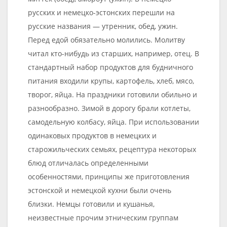
русских и немецко-эстонских перешли на
русские названия — утренник, обед, ужин.
Перед едой обязательно молились. Молитву
читал кто-нибудь из старших, например, отец. В
стандартный набор продуктов для будничного
питания входили крупы, картофель, хлеб, мясо,
творог, яйца. На праздники готовили обильно и
разнообразно. Зимой в дорогу брали котлеты,
самодельную колбасу, яйца. При использовании
одинаковых продуктов в немецких и
старожильческих семьях, рецептура некоторых
блюд отличалась определенными
особенностями, принципы же приготовления
эстонской и немецкой кухни были очень
близки. Немцы готовили и кушанья,
неизвестные прочим этническим группам