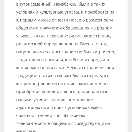
внутрисемейный. Неизбежны были в таких
условиях и культурные утраты, и приобретения.
К первым можно отнести потерю возможности
общения и получения образования на родном
языке, а также некоторое размывание границ
религиозной определенности. Вместе с тем,
национальное самосознание не было утрачено,
люди хорошо помнили, кто были их предки и
кем являются они сами. Немцы сохраняли свои
традиции в таких важных областях культуры,
как домостроение и питание, одновременно
приобретая дополнительные рациональные
навыки, умения, знания, помогавшие
адаптироваться в новых условиях, чему в
большой степени способствовала
толерантность в общении с соседствующими
народами.