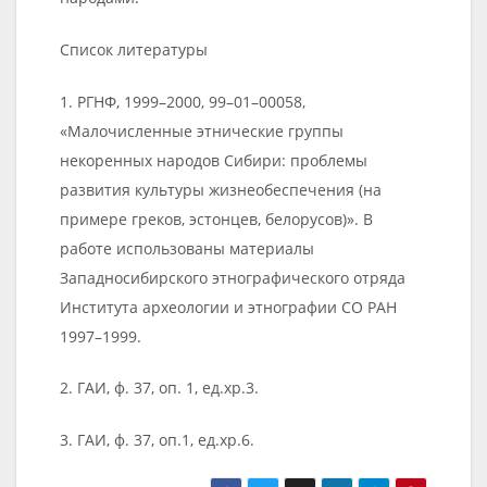
Список литературы
1. РГНФ, 1999–2000, 99–01–00058,
«Малочисленные этнические группы
некоренных народов Сибири: проблемы
развития культуры жизнеобеспечения (на
примере греков, эстонцев, белорусов)». В
работе использованы материалы
Западносибирского этнографического отряда
Института археологии и этнографии СО РАН
1997–1999.
2. ГАИ, ф. 37, оп. 1, ед.хр.3.
3. ГАИ, ф. 37, оп.1, ед.хр.6.