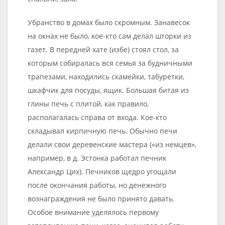
Убранство в домах было скромным. Занавесок
на окнах не было, кое-кто сам делал шторки из
газет. В передней хате (избе) стоял стол, за
которым собиралась вся семья за будничными
трапезами, находились скамейки, табуретки,
шкафчик для посуды, ящик. Большая битая из
глины печь с плитой, как правило,
располагалась справа от входа. Кое-кто
складывал кирпичную печь. Обычно печи
делали свои деревенские мастера («из немцев»,
например, в д. Эстонка работал печник
Александр Цих). Печников щедро угощали
после окончания работы, но денежного
вознаграждения не было принято давать.
Особое внимание уделялось первому