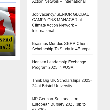
Action Network – International
Job vacancy/ SENIOR GLOBAL
CAMPAIGNS MANAGER at
Climate Action Network –
International
Erasmus Mundus SERP-Chem
Scholarship To Study In #Europe
Hansen Leadership Exchange
Program 2023 in #USA
Think Big UK Scholarships 2023-
24 at Bristol University
IJP German-Southeastern
European Bursary 2023 (up to
€3,800)