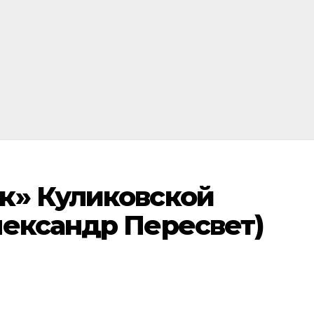
к» Куликовской
лександр Пересвет)