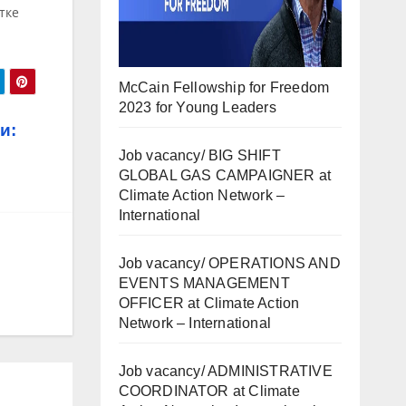
тке
McCain Fellowship for Freedom
2023 for Young Leaders
и:
Job vacancy/ BIG SHIFT
GLOBAL GAS CAMPAIGNER at
Climate Action Network –
International
Job vacancy/ OPERATIONS AND
EVENTS MANAGEMENT
OFFICER at Climate Action
Network – International
Job vacancy/ ADMINISTRATIVE
COORDINATOR at Climate