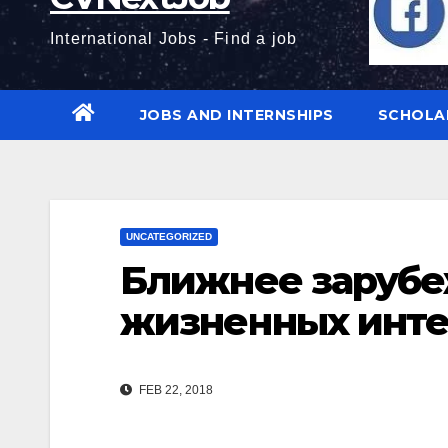
International Jobs - Find a job
JOBS AND INTERNSHIPS
SCHOLA
UNCATEGORIZED
Ближнее зарубе
жизненных инте
FEB 22, 2018