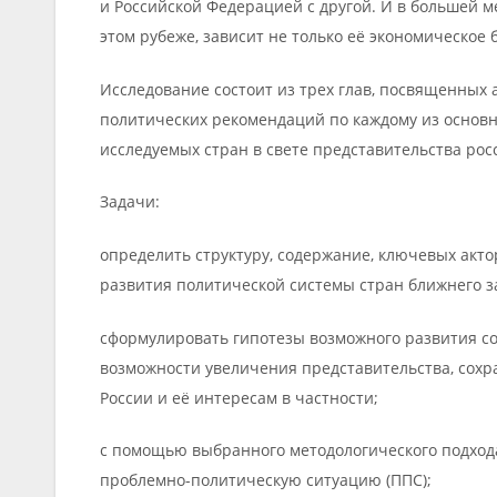
и Российской Федерацией с другой. И в большей м
этом рубеже, зависит не только её экономическое 
Исследование состоит из трех глав, посвященных 
политических рекомендаций по каждому из основ
исследуемых стран в свете представительства рос
Задачи:
определить структуру, содержание, ключевых акт
развития политической системы стран ближнего з
сформулировать гипотезы возможного развития со
возможности увеличения представительства, сох
России и её интересам в частности;
с помощью выбранного методологического подход
проблемно-политическую ситуацию (ППС);