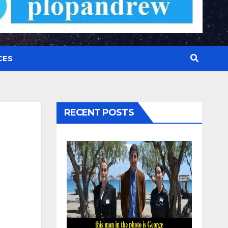
CES
RECENT POSTS