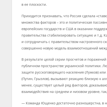
в ее плоскости.
Приходится признавать, что Россия сделала «ставк
множества факторов – это и политическая пассив
европейских государств и США в оказании поддер
правительства стабилизировать ситуацию и т.д. К
и сотрудничать с правительством настроенного с
совершенно новую модель взаимоотношений межд
В результате целой серии просчетов и поражений
публичном пространстве украинской политики. Л
защите русскоговорящего населения (Лужков) или
(Путин, Грызлов), вызывают реакцию близкую к ал
менее, существует целый ряд факторов, доказыв
взаимодействия на среднем и низовом уровне, так
— Команда Ющенко достаточно разношерстна, в н