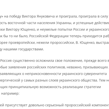
у» на победу Виктора Януковича и проиграла, проиграла в силу
ность восточной части населения Украины, и успешные действи
жки Виктору Ющенко, и неумелые попытки России и украинског
ак бы то ни было, Российской Федерации теперь приходится ра
корее проевропейски, нежели пророссийски, В. Ющенко, выстра
у нашими государствами.
 Россия существенно осложнила свое положение, прежде всего 
юбые заявления российских политиков, неважно, призывающих 
 заявляющих о неприкосновенности украинского суверенитета
лергической у самых разных слоев украинского общества. Тем н
ающих принципиальную возможность реализации стратегии
, например:
ей присутствует довольно серьезный пророссийский компонен