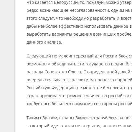
Что касается Белоруссии, то, пожалуй, можно утвер
редко возникающие несогласованности, одним из 
этого следует, что необходимо разработать и все
дабы наиболее эффективно использовать данное 
выработать варианты решения возникших проблем 
данного анализа.
Следующий не малоинтересный для России блок ст
возможным объединить эти государства в один бло
распада Советского Союза. С определенной долей
очередь связывают с развитием процесса европе
Российскую Федерацию не может не беспокоить тако
стран проживает огромное количество российских 
требует все большего внимания со стороны россий
Таким образом, страны ближнего зарубежья за пос
за который идет хоть и не открытая, но постоянн