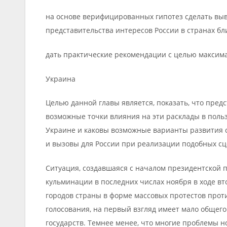
на основе верифицированных гипотез сделать выв
представительства интересов России в странах бл
дать практические рекомендации с целью максима
Украина
Целью данной главы является, показать, что пред
возможные точки влияния на эти расклады в поль
Украине и каковы возможные варианты развития с
и вызовы для России при реализации подобных с
Ситуация, создавшаяся с началом президентской 
кульминации в последних числах ноября в ходе вт
городов страны в форме массовых протестов прот
голосования, на первый взгляд имеет мало общег
государств. Темнее менее, что многие проблемы 