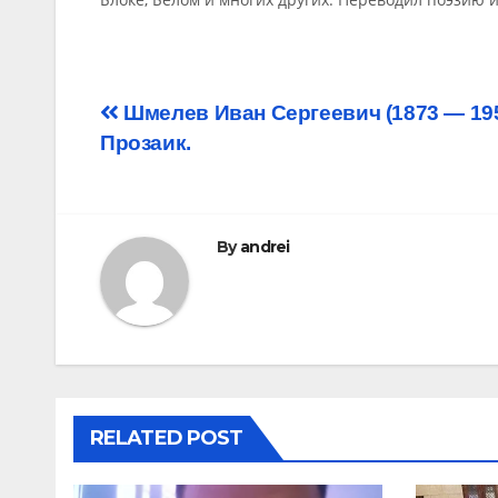
Post
Шмелев Иван Сергеевич (1873 — 19
Прозаик.
navigation
By
andrei
RELATED POST