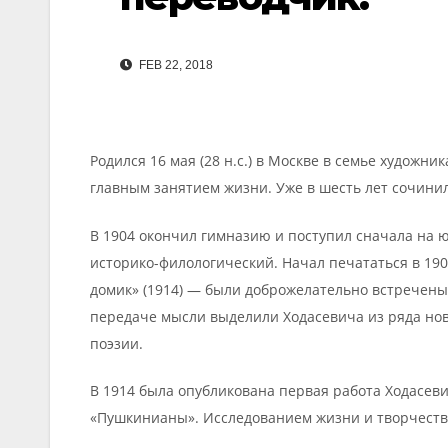
FEB 22, 2018
Родился 16 мая (28 н.с.) в Москве в семье художн
главным занятием жизни. Уже в шесть лет сочинил
В 1904 окончил гимназию и поступил сначала на 
историко-филологический. Начал печататься в 190
домик» (1914) — были доброжелательно встречены 
передаче мысли выделили Ходасевича из ряда нов
поэзии.
В 1914 была опубликована первая работа Ходасев
«Пушкинианы». Исследованием жизни и творчества