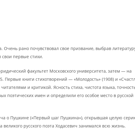
ика. Очень рано почувствовал свое призвание, выбрав литератур
 свои первые стихи.
юридический факультет Московского университета, затем — на
5. Первые книги стихотворений — «Молодость» (1908) и «Счас
читателями и критикой. Ясность стиха, чистота языка, точност
ых поэтических имен и определили его особое место в русской
ича о Пушкине («Первый шаг Пушкина»), открывшая целую сери
 великого русского поэта Ходасевич занимался всю жизнь.