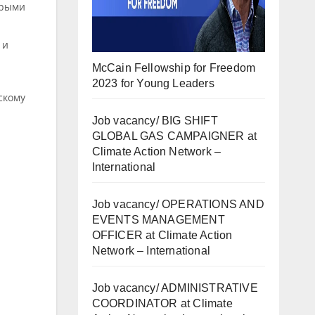
орыми
 и
McCain Fellowship for Freedom
2023 for Young Leaders
скому
Job vacancy/ BIG SHIFT
GLOBAL GAS CAMPAIGNER at
Climate Action Network –
International
Job vacancy/ OPERATIONS AND
EVENTS MANAGEMENT
OFFICER at Climate Action
Network – International
Job vacancy/ ADMINISTRATIVE
COORDINATOR at Climate