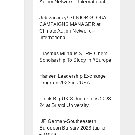
Action Network – International
Job vacancy/ SENIOR GLOBAL
CAMPAIGNS MANAGER at
Climate Action Network –
International
Erasmus Mundus SERP-Chem
Scholarship To Study In #Europe
Hansen Leadership Exchange
Program 2023 in #USA
Think Big UK Scholarships 2023-
24 at Bristol University
IJP German-Southeastern
European Bursary 2023 (up to
€3,800)