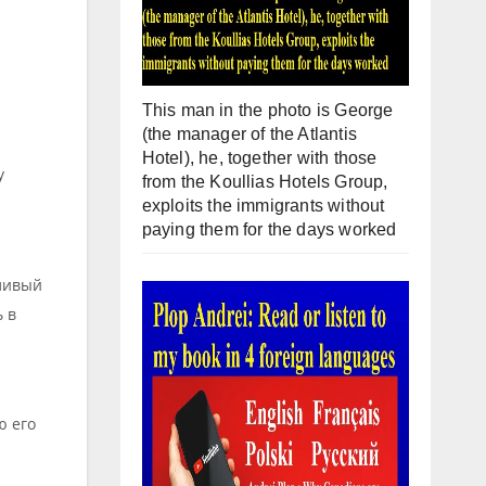
This man in the photo is George
(the manager of the Atlantis
Hotel), he, together with those
у
from the Koullias Hotels Group,
exploits the immigrants without
paying them for the days worked
тливый
ь в
ю его