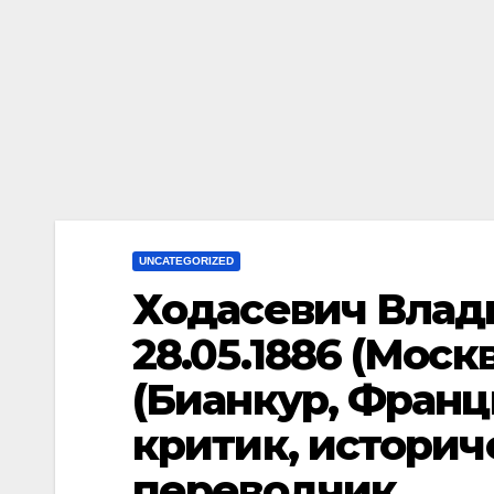
UNCATEGORIZED
Ходасевич Влад
28.05.1886 (Москв
(Бианкур, Франц
критик, истори
переводчик.