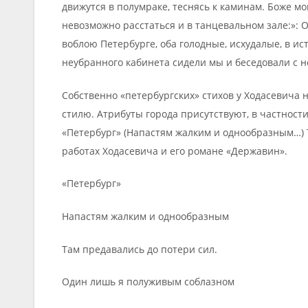
движутся в полумраке, теснясь к каминам. Боже мо
невозможно расстаться и в танцевальном зале:»: 
воблою Петербурге, оба голодные, исхудалые, в и
неубранного кабинета сидели мы и беседовали с 
Собственно «петербургских» стихов у Ходасевича н
стилю. Атрибуты города присутствуют, в частности
«Петербург» (Напастям жалким и однообразным…) 
работах Ходасевича и его романе «Державин».
«Петербург»
Напастям жалким и однообразным
Там предавались до потери сил.
Один лишь я полуживым соблазном