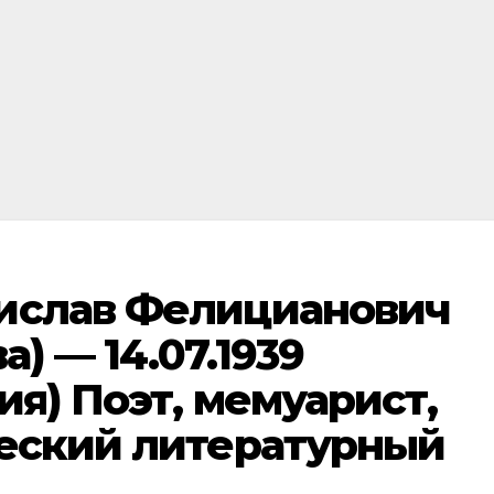
ислав Фелицианович
а) — 14.07.1939
ия) Поэт, мемуарист,
ческий литературный