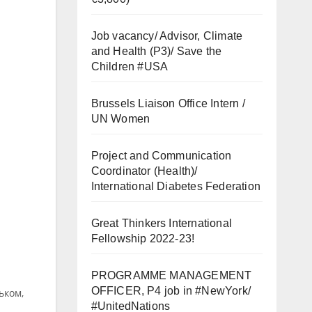
Job vacancy/ Advisor, Climate
and Health (P3)/ Save the
Children #USA
Brussels Liaison Office Intern /
UN Women
Project and Communication
Coordinator (Health)/
International Diabetes Federation
Great Thinkers International
Fellowship 2022-23!
PROGRAMME MANAGEMENT
OFFICER, P4 job in #NewYork/
ьком,
#UnitedNations