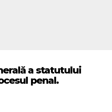
erală a statutului
ocesul penal.