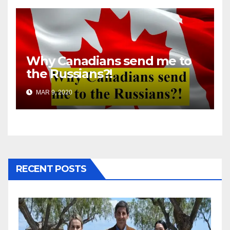
Why Canadians send me to
the Russians?!
MAR 9, 2020
RECENT POSTS