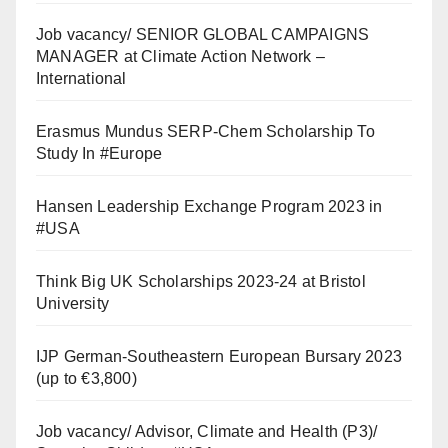
Job vacancy/ SENIOR GLOBAL CAMPAIGNS
MANAGER at Climate Action Network –
International
Erasmus Mundus SERP-Chem Scholarship To
Study In #Europe
Hansen Leadership Exchange Program 2023 in
#USA
Think Big UK Scholarships 2023-24 at Bristol
University
IJP German-Southeastern European Bursary 2023
(up to €3,800)
Job vacancy/ Advisor, Climate and Health (P3)/