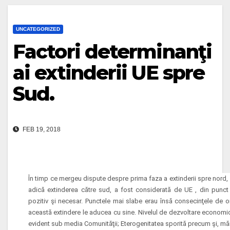
UNCATEGORIZED
Factori determinanţi
ai extinderii UE spre
Sud.
FEB 19, 2018
În timp ce mergeu dispute despre prima faza a extinderii spre nord, a
adică extinderea către sud, a fost considerată de UE , din punct 
pozitiv şi necesar. Punctele mai slabe erau însă consecinţele de or
această extindere le aducea cu sine. Nivelul de dezvoltare economică 
evident sub media Comunităţii; Eterogenitatea sporită precum şi, măr