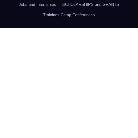
Jobs and Internships
SCHOLARSHIPS and GRANTS
Trainings,Camp,Conferences