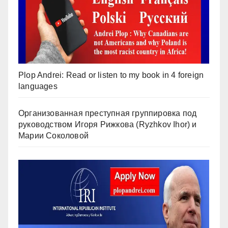
Plop Andrei: Read or listen to my book in 4 foreign
languages
Организованная преступная группировка под
руководством Игоря Рижкова (Ryzhkov Ihor) и
Марии Соколовой