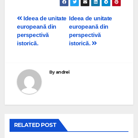
Post
Ideea de unitate
Ideea de unitate
europeană din
europeană din
navigation
perspectivă
perspectivă
istorică.
istorică.
By
andrei
RELATED POST