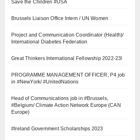
Save the Children #USA
Brussels Liaison Office Intern / UN Women
Project and Communication Coordinator (Health)/
International Diabetes Federation
Great Thinkers International Fellowship 2022-23!
PROGRAMME MANAGEMENT OFFICER, P4 job
in #NewYork/ #UnitedNations
Head of Communications job in #Brussels,
#Belgium/ Climate Action Network Europe (CAN
Europe)
#Ireland Government Scholarships 2023