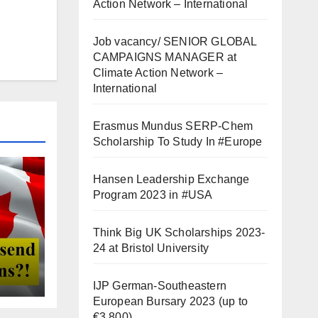
Action Network – International
Job vacancy/ SENIOR GLOBAL
CAMPAIGNS MANAGER at
Climate Action Network –
International
Erasmus Mundus SERP-Chem
Scholarship To Study In #Europe
Hansen Leadership Exchange
Program 2023 in #USA
Think Big UK Scholarships 2023-
24 at Bristol University
IJP German-Southeastern
European Bursary 2023 (up to
€3,800)