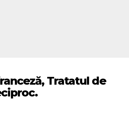
ranceză, Tratatul de
eciproc.