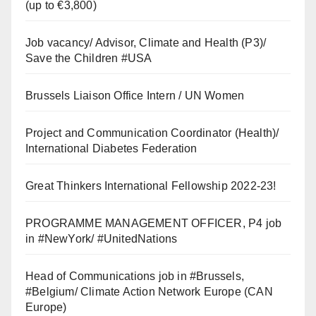
(up to €3,800)
Job vacancy/ Advisor, Climate and Health (P3)/
Save the Children #USA
Brussels Liaison Office Intern / UN Women
Project and Communication Coordinator (Health)/
International Diabetes Federation
Great Thinkers International Fellowship 2022-23!
PROGRAMME MANAGEMENT OFFICER, P4 job
in #NewYork/ #UnitedNations
Head of Communications job in #Brussels,
#Belgium/ Climate Action Network Europe (CAN
Europe)