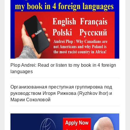
Plop Andrei: Read or listen to my book in 4 foreign
languages
Организованная преступная группировка под
руководством Игоря Рижкова (Ryzhkov Ihor) и
Марии Соколовой