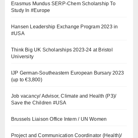
Erasmus Mundus SERP-Chem Scholarship To
Study In #Europe
Hansen Leadership Exchange Program 2023 in
#USA
Think Big UK Scholarships 2023-24 at Bristol
University
IJP German-Southeastern European Bursary 2023
(up to €3,800)
Job vacancy/ Advisor, Climate and Health (P3)/
Save the Children #USA
Brussels Liaison Office Intern / UN Women
Project and Communication Coordinator (Health)/