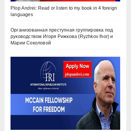
Plop Andrei: Read or listen to my book in 4 foreign
languages
Организованная преступная группировка под
руководством Игоря Рижкова (Ryzhkov Ihor) и
Марии Соколовой