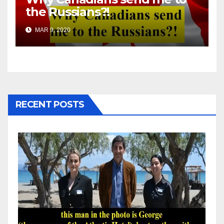
the Russians?!
MAR 9, 2020
RECENT POSTS