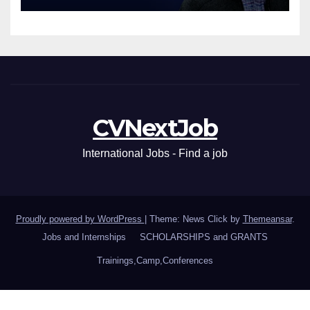
CVNextJob
International Jobs - Find a job
Proudly powered by WordPress
|
Theme: News Click by
Themeansar
.
Jobs and Internships
SCHOLARSHIPS and GRANTS
Trainings,Camp,Conferences