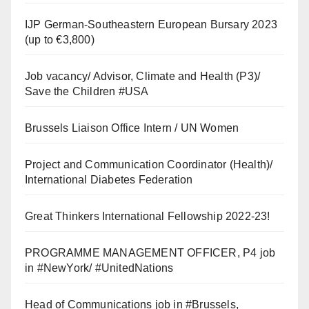
IJP German-Southeastern European Bursary 2023
(up to €3,800)
Job vacancy/ Advisor, Climate and Health (P3)/
Save the Children #USA
Brussels Liaison Office Intern / UN Women
Project and Communication Coordinator (Health)/
International Diabetes Federation
Great Thinkers International Fellowship 2022-23!
PROGRAMME MANAGEMENT OFFICER, P4 job
in #NewYork/ #UnitedNations
Head of Communications job in #Brussels,