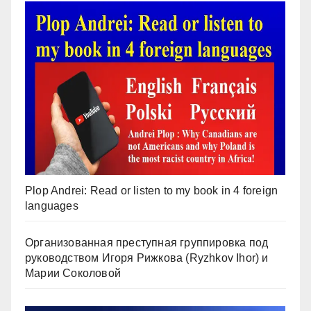
Plop Andrei: Read or listen to my book in 4 foreign
languages
Организованная преступная группировка под
руководством Игоря Рижкова (Ryzhkov Ihor) и
Марии Соколовой