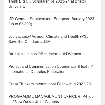
Think Big UK Scholarships 2023-24 at Bristol
University
IJP German-Southeastern European Bursary 2023
(up to €3,800)
Job vacancy/ Advisor, Climate and Health (P3)/
Save the Children #USA
Brussels Liaison Office Intern / UN Women
Project and Communication Coordinator (Health)/
International Diabetes Federation
Great Thinkers International Fellowship 2022-23!
PROGRAMME MANAGEMENT OFFICER, P4 job
in #NewYork/ #UnitedNations