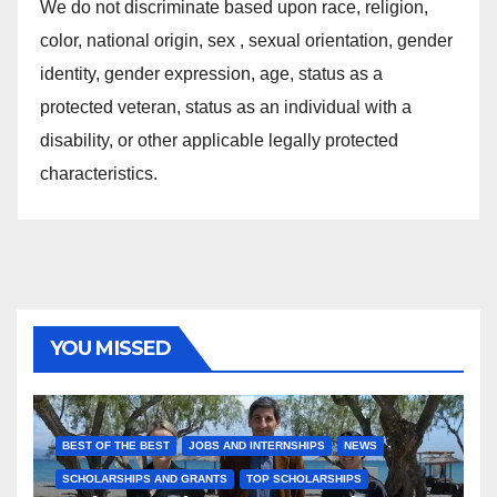
We do not discriminate based upon race, religion,
color, national origin, sex , sexual orientation, gender
identity, gender expression, age, status as a
protected veteran, status as an individual with a
disability, or other applicable legally protected
characteristics.
YOU MISSED
BEST OF THE BEST
JOBS AND INTERNSHIPS
NEWS
SCHOLARSHIPS AND GRANTS
TOP SCHOLARSHIPS