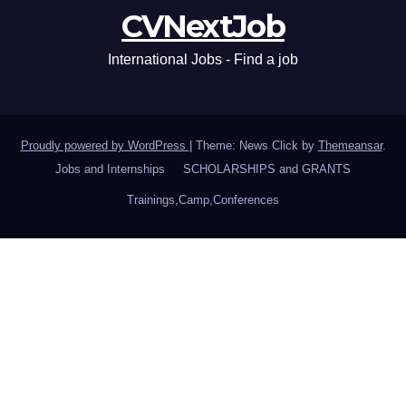
CVNextJob
International Jobs - Find a job
Proudly powered by WordPress
|
Theme: News Click by
Themeansar
.
Jobs and Internships
SCHOLARSHIPS and GRANTS
Trainings,Camp,Conferences