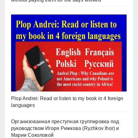
Plop Andrei: Read or listen to my book in 4 foreign
languages
Организованная преступная группировка под
руководством Игоря Рижкова (Ryzhkov Ihor) и
Марии Соколовой