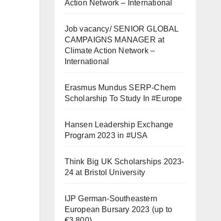
Action Network – International
Job vacancy/ SENIOR GLOBAL
CAMPAIGNS MANAGER at
Climate Action Network –
International
Erasmus Mundus SERP-Chem
Scholarship To Study In #Europe
Hansen Leadership Exchange
Program 2023 in #USA
Think Big UK Scholarships 2023-
24 at Bristol University
IJP German-Southeastern
European Bursary 2023 (up to
€3,800)