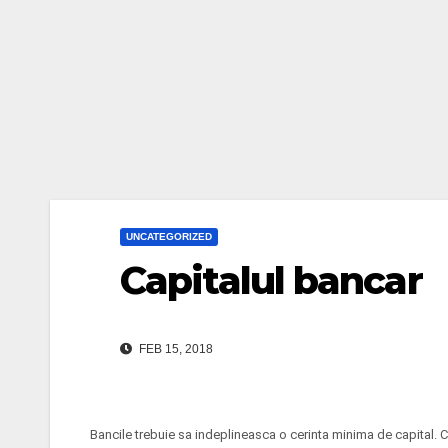
UNCATEGORIZED
Capitalul bancar
FEB 15, 2018
Bancile trebuie sa indeplineasca o cerinta minima de capital. Ca