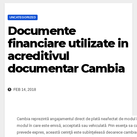
UNCATEGORIZED
Documente
financiare utilizate in
acreditivul
documentar Cambia
FEB 14, 2018
Cambia reprezintă angajamentul direct de plată neafectat de modul în 
modul în care este emisă, acceptată sau vehiculată. Prin esenţa sa c
prevede expres, această cerinţă este subînţeleasă deoarece cambia 