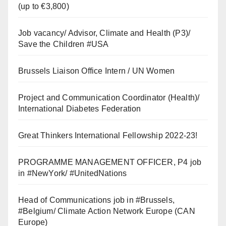
(up to €3,800)
Job vacancy/ Advisor, Climate and Health (P3)/
Save the Children #USA
Brussels Liaison Office Intern / UN Women
Project and Communication Coordinator (Health)/
International Diabetes Federation
Great Thinkers International Fellowship 2022-23!
PROGRAMME MANAGEMENT OFFICER, P4 job
in #NewYork/ #UnitedNations
Head of Communications job in #Brussels,
#Belgium/ Climate Action Network Europe (CAN
Europe)