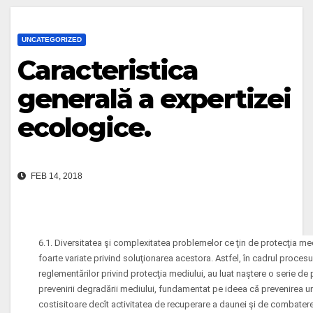
UNCATEGORIZED
Caracteristica
generală a expertizei
ecologice.
FEB 14, 2018
6.1. Diversitatea şi complexitatea problemelor ce ţin de protecţia m
foarte variate privind soluţionarea acestora. Astfel, în cadrul procesu
reglementărilor privind protecţia mediului, au luat naştere o serie de pr
prevenirii degradării mediului, fundamentat pe ideea că prevenirea une
costisitoare decît activitatea de recuperare a daunei şi de combatere