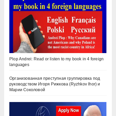
Plop Andrei: Read or listen to my book in 4 foreign
languages
Организованная преступная группировка под
руководством Игоря Рижкова (Ryzhkov Ihor) и
Марии Соколовой