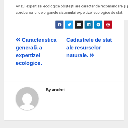
Avizul expertizei ecologice obşteşti are caracter de recomandare şi
aprobarea lui de organele sistemului expertizei ecologice de stat.
Post
Caracteristica
Cadastrele de stat
generală a
ale resurselor
navigation
expertizei
naturale.
ecologice.
By
andrei