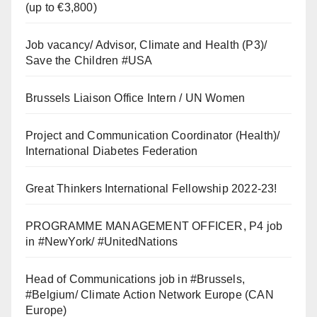
(up to €3,800)
Job vacancy/ Advisor, Climate and Health (P3)/
Save the Children #USA
Brussels Liaison Office Intern / UN Women
Project and Communication Coordinator (Health)/
International Diabetes Federation
Great Thinkers International Fellowship 2022-23!
PROGRAMME MANAGEMENT OFFICER, P4 job
in #NewYork/ #UnitedNations
Head of Communications job in #Brussels,
#Belgium/ Climate Action Network Europe (CAN
Europe)