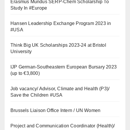
Erasmus Mundus SERP-Chem Scholarship To
Study In #Europe
Hansen Leadership Exchange Program 2023 in
#USA
Think Big UK Scholarships 2023-24 at Bristol
University
IJP German-Southeastern European Bursary 2023
(up to €3,800)
Job vacancy/ Advisor, Climate and Health (P3)/
Save the Children #USA
Brussels Liaison Office Intern / UN Women
Project and Communication Coordinator (Health)/