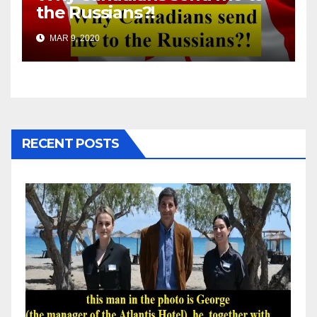
the Russians?!
MAR 9, 2020
RECENT POSTS