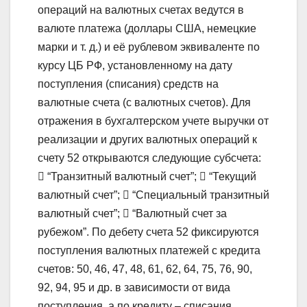
операций на валютных счетах ведутся в
валюте платежа (доллары США, немецкие
марки и т. д.) и её рублевом эквиваленте по
курсу ЦБ РФ, установленному на дату
поступления (списания) средств на
валютные счета (с валютных счетов). Для
отражения в бухгалтерском учете выручки от
реализации и других валютных операций к
счету 52 открываются следующие субсчета:
 “Транзитный валютный счет”;  “Текущий
валютный счет”;  “Специальный транзитный
валютный счет”;  “Валютный счет за
рубежом”. По дебету счета 52 фиксируются
поступления валютных платежей с кредита
счетов: 50, 46, 47, 48, 61, 62, 64, 75, 76, 90,
92, 94, 95 и др. в зависимости от вида
поступления, а по кредиту – списания