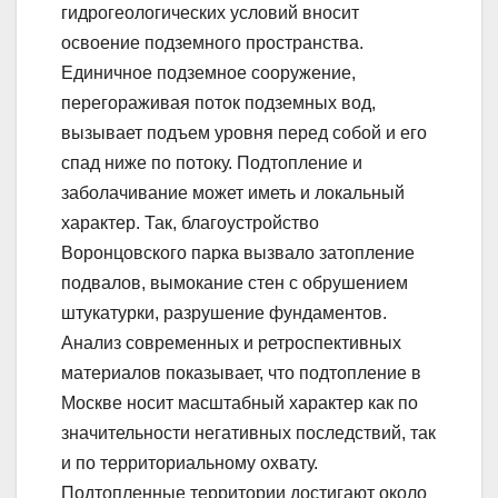
гидрогеологических условий вносит
освоение подземного пространства.
Единичное подземное сооружение,
перегораживая поток подземных вод,
вызывает подъем уровня перед собой и его
спад ниже по потоку. Подтопление и
заболачивание может иметь и локальный
характер. Так, благоустройство
Воронцовского парка вызвало затопление
подвалов, вымокание стен с обрушением
штукатурки, разрушение фундаментов.
Анализ современных и ретроспективных
материалов показывает, что подтопление в
Москве носит масштабный характер как по
значительности негативных последствий, так
и по территориальному охвату.
Подтопленные территории достигают около