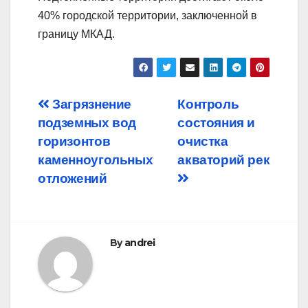
40% городской территории, заключенной в
границу МКАД.
Post
Загрязнение
Контроль
подземных вод
состояния и
navigation
горизонтов
очистка
каменноугольных
акваторий рек
отложений
By
andrei