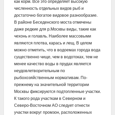
как корм. Все это определяет высокую
численность отдельных видов рыб и
достаточно богатое видовое разнообразие.
В районе Беседенского моста отмечены
даже редкие для р.Москвы виды, такие как
чехонь и голавль. Наиболее массовыми
являются плотва, карась и лещ. В целом
можно отметить, что в водоемах города вода
существенно чище, чем в водотоках, тем не
менее качество воды в прудах является
неудовлетворительным по
рыбохозяйственным нормативам. По-
прежнему на значительной территории
Москвы фиксируются подтопленные участки.
К такого рода участкам в Северном и
Северо-Восточном АО следует отнести
участки вокруг промзон, расположенных