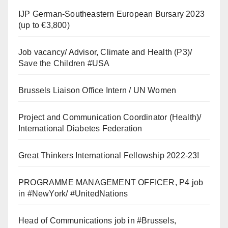
IJP German-Southeastern European Bursary 2023
(up to €3,800)
Job vacancy/ Advisor, Climate and Health (P3)/
Save the Children #USA
Brussels Liaison Office Intern / UN Women
Project and Communication Coordinator (Health)/
International Diabetes Federation
Great Thinkers International Fellowship 2022-23!
PROGRAMME MANAGEMENT OFFICER, P4 job
in #NewYork/ #UnitedNations
Head of Communications job in #Brussels,