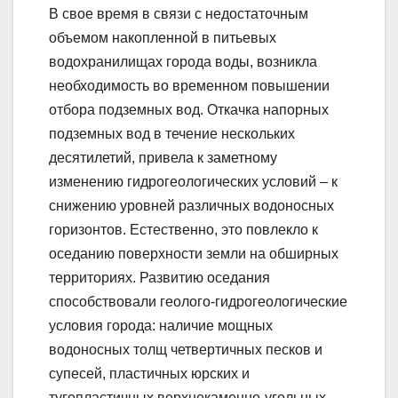
В свое время в связи с недостаточным
объемом накопленной в питьевых
водохранилищах города воды, возникла
необходимость во временном повышении
отбора подземных вод. Откачка напорных
подземных вод в течение нескольких
десятилетий, привела к заметному
изменению гидрогеологических условий – к
снижению уровней различных водоносных
горизонтов. Естественно, это повлекло к
оседанию поверхности земли на обширных
территориях. Развитию оседания
способствовали геолого-гидрогеологические
условия города: наличие мощных
водоносных толщ четвертичных песков и
супесей, пластичных юрских и
тугопластичных верхнекаменно-угольных