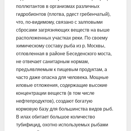
поллютантов в организмах различных
гидробионтов (плотва, рдест гребенчатый),
что, по-видимому, связано с залповыми
сбросами загрязняющих веществ на выше
расположенных участках реки. По своему
химическому составу рыба из р. Москвы,
отловленная в районе Беседенского моста,
не отвечает санитарным нормам,
предъявляемым к пищевым продуктам, а
часто даже опасна для человека. Мощные
иловые отложения, содержащие высокие
концентрации веществ (в том числе
нефтепродуктов), создают богатую
кормовую базу для большинства видов рыб.
В илах обитает большое количество
тубифицид, охотно используемых рыбами