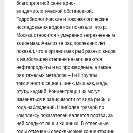
благоприятной санитарно-
эпидемиологической обстановкой.
Гидробиологические и токсикологические
исследования водоемов показали, что р.
Москва относится к умеренно загрязненным
водоемам. Анализ за ряд последних лет
показал, что в организмах рыб разных видов
в наибольшей степени накапливаются
нефтепродукты и их производные, а также
ряд тяжелых металлов – I и II группы
токсичности: свинец, цинк, мышьяк, медь,
ртуть, кадмий. Концентрации их могут
изменяться в зависимости от вида рыбы и
года наблюдений. Наиболее грязной по
комплексу показателей является плотва, за
ней следуют лещ и хищники. В отдельные
годы отмечены сверхвысокие концентрации