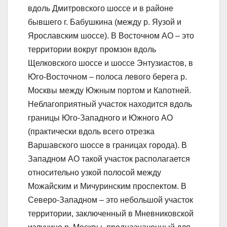
вдоль Дмитровского шоссе и в районе
бывшего г. Бабушкина (между р. Яузой и
Ярославским шоссе). В Восточном АО – это
территории вокруг промзон вдоль
Щелковского шоссе и шоссе Энтузиастов, в
Юго-Восточном – полоса левого берега р.
Москвы между Южным портом и Капотней.
Неблагоприятный участок находится вдоль
границы Юго-Западного и Южного АО
(практически вдоль всего отрезка
Варшавского шоссе в границах города). В
Западном АО такой участок располагается
относительно узкой полосой между
Можайским и Мичуринским проспектом. В
Северо-Западном – это небольшой участок
территории, заключенный в Мневниковской