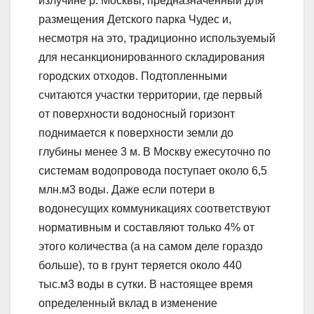
излучине р. Москвы, предназначенный для
размещения Детского парка Чудес и,
несмотря на это, традиционно используемый
для несанкционированного складирования
городских отходов. Подтопленными
считаются участки территории, где первый
от поверхности водоносный горизонт
поднимается к поверхности земли до
глубины менее 3 м. В Москву ежесуточно по
системам водопровода поступает около 6,5
млн.м3 воды. Даже если потери в
водонесущих коммуникациях соответствуют
нормативным и составляют только 4% от
этого количества (а на самом деле гораздо
больше), то в грунт теряется около 440
тыс.м3 воды в сутки. В настоящее время
определенный вклад в изменение