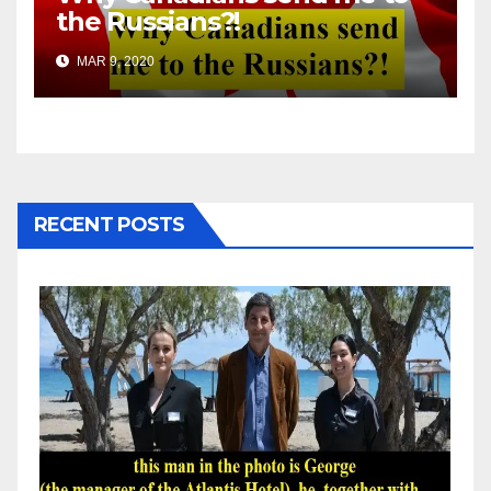
the Russians?!
MAR 9, 2020
RECENT POSTS