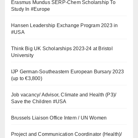
Erasmus Mundus SERP-Chem Scholarship To
Study In #Europe
Hansen Leadership Exchange Program 2023 in
#USA
Think Big UK Scholarships 2023-24 at Bristol
University
IJP German-Southeastern European Bursary 2023
(up to €3,800)
Job vacancy/ Advisor, Climate and Health (P3)/
Save the Children #USA
Brussels Liaison Office Intern / UN Women
Project and Communication Coordinator (Health)/