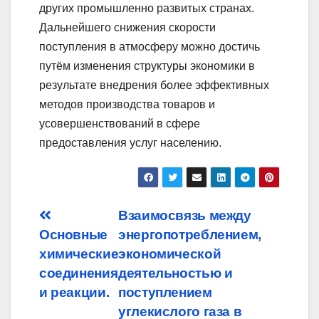
других промышленно развитых странах.
Дальнейшего снижения скорости
поступления в атмосферу можно достичь
путём изменения структуры экономики в
результате внедрения более эффективных
методов производства товаров и
усовершенствований в сфере
предоставления услуг населению.
Post
Взаимосвязь между
Основные
энергопотреблением,
navigation
химические
экономической
соединения
деятельностью и
и реакции.
поступлением
углекислого газа в