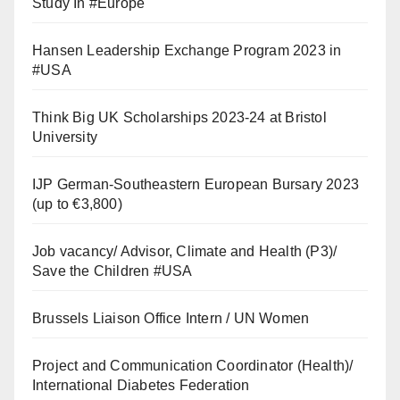
Study In #Europe
Hansen Leadership Exchange Program 2023 in
#USA
Think Big UK Scholarships 2023-24 at Bristol
University
IJP German-Southeastern European Bursary 2023
(up to €3,800)
Job vacancy/ Advisor, Climate and Health (P3)/
Save the Children #USA
Brussels Liaison Office Intern / UN Women
Project and Communication Coordinator (Health)/
International Diabetes Federation