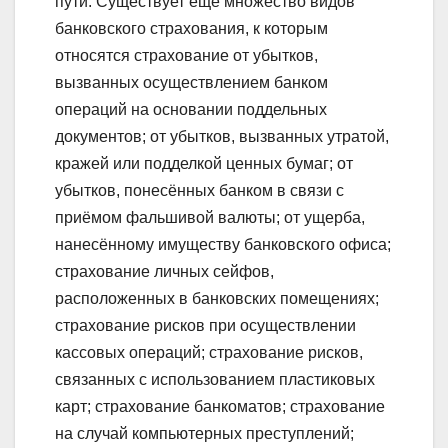
пути. Существует ещё множество видов
банковского страхования, к которым
относятся страхование от убытков,
вызванных осуществлением банком
операций на основании поддельных
документов; от убытков, вызванных утратой,
кражей или подделкой ценных бумаг; от
убытков, понесённых банком в связи с
приёмом фальшивой валюты; от ущерба,
нанесённому имуществу банковского офиса;
страхование личных сейфов,
расположенных в банковских помещениях;
страхование рисков при осуществлении
кассовых операций; страхование рисков,
связанных с использованием пластиковых
карт; страхование банкоматов; страхование
на случай компьютерных преступлений;