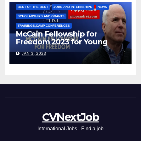
BEST OF THE BEST
JOBS AND INTERNSHIPS
NEWS
SCHOLARSHIPS AND GRANTS
TRAININGS,CAMP,CONFERENCES
McCain Fellowship for
Freedom 2023 for Young
Leaders
JAN 3, 2023
CVNextJob
International Jobs - Find a job