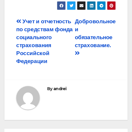
Post
Учет и отчетность
Добровольное
по средствам фонда
и
navigation
социального
обязательное
страхования
страхование.
Российской
Федерации
By
andrei