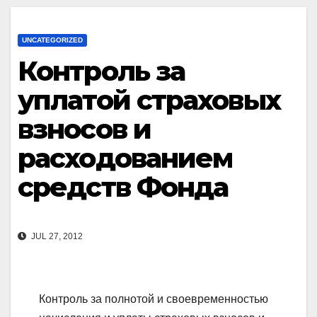
UNCATEGORIZED
Контроль за
уплатой страховых
взносов и
расходованием
средств Фонда
JUL 27, 2012
Контроль за полнотой и своевременностью