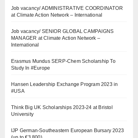
Job vacancy/ ADMINISTRATIVE COORDINATOR
at Climate Action Network – International
Job vacancy/ SENIOR GLOBAL CAMPAIGNS
MANAGER at Climate Action Network –
International
Erasmus Mundus SERP-Chem Scholarship To
Study In #Europe
Hansen Leadership Exchange Program 2023 in
#USA
Think Big UK Scholarships 2023-24 at Bristol
University
IJP German-Southeastern European Bursary 2023
(up to €3,800)