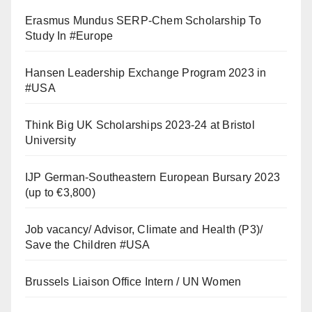
Erasmus Mundus SERP-Chem Scholarship To
Study In #Europe
Hansen Leadership Exchange Program 2023 in
#USA
Think Big UK Scholarships 2023-24 at Bristol
University
IJP German-Southeastern European Bursary 2023
(up to €3,800)
Job vacancy/ Advisor, Climate and Health (P3)/
Save the Children #USA
Brussels Liaison Office Intern / UN Women