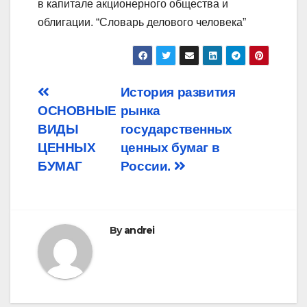
в капитале акционерного общества и
облигации. “Словарь делового человека”
Post
История развития
ОСНОВНЫЕ
рынка
navigation
ВИДЫ
государственных
ЦЕННЫХ
ценных бумаг в
БУМАГ
России.
By
andrei