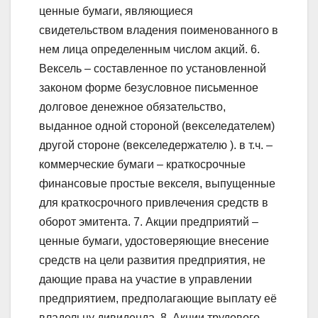
ценные бумаги, являющиеся
свидетельством владения поименованного в
нем лица определенным числом акций. 6.
Вексель – составленное по установленной
законом форме безусловное письменное
долговое денежное обязательство,
выданное одной стороной (векселедателем)
другой стороне (векселедержателю ). в т.ч. –
коммерческие бумаги – краткосрочные
финансовые простые векселя, выпущенные
для краткосрочного привлечения средств в
оборот эмитента. 7. Акции предприятий –
ценные бумаги, удостоверяющие внесение
средств на цели развития предприятия, не
дающие права на участие в управлении
предприятием, предполагающие выплату её
владельцу дивиденда. 8. Акции трудового