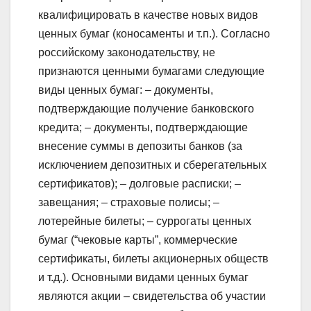
квалифицировать в качестве новых видов
ценных бумаг (коносаменты и т.п.). Согласно
российскому законодательству, не
признаются ценными бумагами следующие
виды ценных бумаг: – документы,
подтверждающие получение банковского
кредита; – документы, подтверждающие
внесение суммы в депозиты банков (за
исключением депозитных и сберегательных
сертификатов); – долговые расписки; –
завещания; – страховые полисы; –
лотерейные билеты; – суррогаты ценных
бумаг (“чековые карты”, коммерческие
сертификаты, билеты акционерных обществ
и т.д.). Основными видами ценных бумаг
являются акции – свидетельства об участии