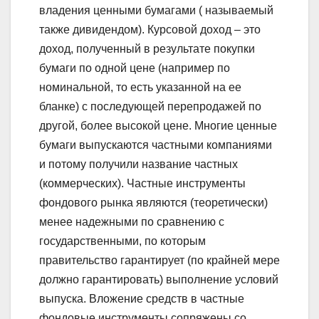
владения ценными бумагами ( называемый
также дивидендом). Курсовой доход – это
доход, полученный в результате покупки
бумаги по одной цене (например по
номинальной, то есть указанной на ее
бланке) с последующей перепродажей по
другой, более высокой цене. Многие ценные
бумаги выпускаются частными компаниями
и потому получили название частных
(коммерческих). Частные инструменты
фондового рынка являются (теоретически)
менее надежными по сравнению с
государственными, по которым
правительство гарантирует (по крайней мере
должно гарантировать) выполнение условий
выпуска. Вложение средств в частные
фондовые инструменты сопряжены со