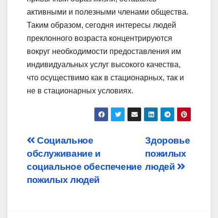
активными и полезными членами общества.
Таким образом, сегодня интересы людей
преклонного возраста концентрируются
вокруг необходимости предоставления им
индивидуальных услуг высокого качества,
что осуществимо как в стационарных, так и
не в стационарных условиях.
Post
Социальное
Здоровье
обслуживание и
пожилых
navigation
социальное обеспечение
людей
пожилых людей