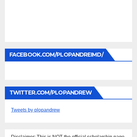
FACEBOOK.COM/PLOPANDREIMD/
TWITTER.COM/PLOPANDREW
Tweets by plopandrew
Disclaimer: This is NOT the official scholarship page.