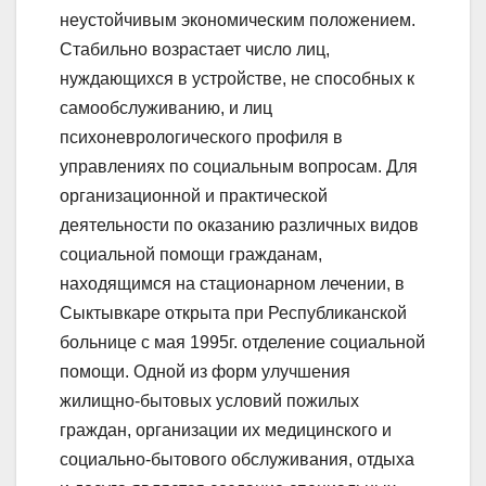
неустойчивым экономическим положением.
Стабильно возрастает число лиц,
нуждающихся в устройстве, не способных к
самообслуживанию, и лиц
психоневрологического профиля в
управлениях по социальным вопросам. Для
организационной и практической
деятельности по оказанию различных видов
социальной помощи гражданам,
находящимся на стационарном лечении, в
Сыктывкаре открыта при Республиканской
больнице с мая 1995г. отделение социальной
помощи. Одной из форм улучшения
жилищно-бытовых условий пожилых
граждан, организации их медицинского и
социально-бытового обслуживания, отдыха