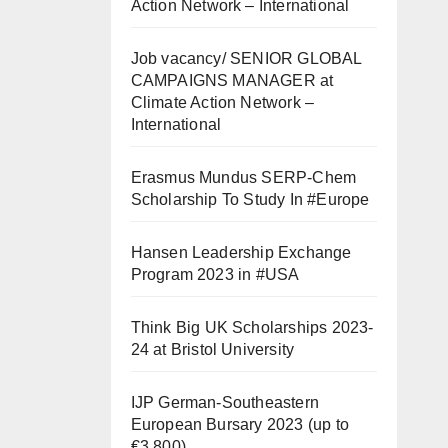
Action Network – International
Job vacancy/ SENIOR GLOBAL
CAMPAIGNS MANAGER at
Climate Action Network –
International
Erasmus Mundus SERP-Chem
Scholarship To Study In #Europe
Hansen Leadership Exchange
Program 2023 in #USA
Think Big UK Scholarships 2023-
24 at Bristol University
IJP German-Southeastern
European Bursary 2023 (up to
€3,800)