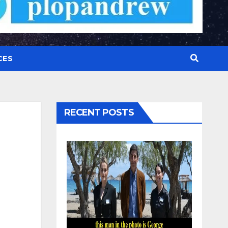
CES
RECENT POSTS