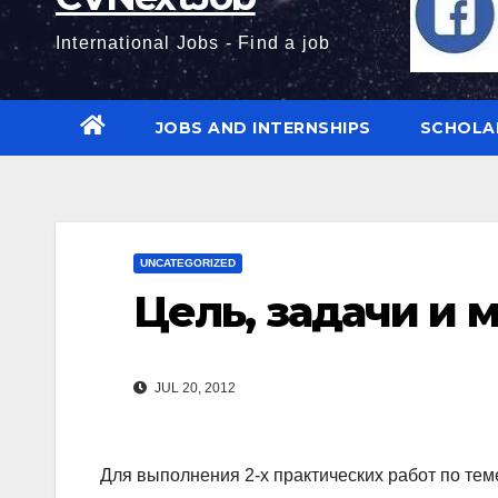
International Jobs - Find a job
JOBS AND INTERNSHIPS
SCHOLA
UNCATEGORIZED
Цель, задачи и 
JUL 20, 2012
Для выполнения 2-х практических работ по те