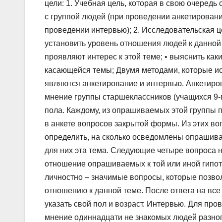
цели: 1. Учебная цель, которая в свою очередь
с группой людей (при проведении анкетировани
проведении интервью); 2. Исследовательская це
установить уровень отношения людей к данной т
проявляют интерес к этой теме; • выяснить как
касающейся темы; Двумя методами, которые ис
являются анкетирование и интервью. Анкетиро
мнение группы старшеклассников (учащихся 9-го
пола. Каждому, из опрашиваемых этой группы п
в анкете вопросов закрытой формы. Из этих во
определить, на сколько осведомлены опрашива
для них эта тема. Следующие четыре вопроса 
отношение опрашиваемых к той или иной гипот
личностно – значимые вопросы, которые позв
отношению к данной теме. После ответа на вс
указать свой пол и возраст. Интервью. Для про
мнение одиннадцати не знакомых людей разног