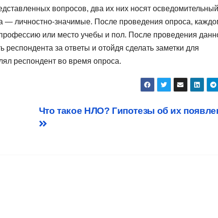
едставленных вопросов, два их них носят осведомительны
са — личностно-значимые. После проведения опроса, каждо
 профессию или место учебы и пол. После проведения данн
 респондента за ответы и отойдя сделать заметки для
лял респондент во время опроса.
Что такое НЛО? Гипотезы об их появле