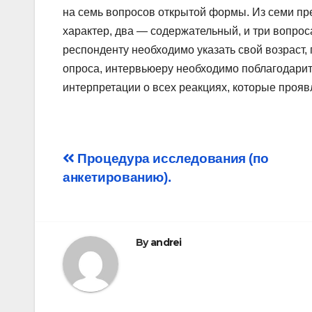
на семь вопросов открытой формы. Из семи пр
характер, два — содержательный, и три вопро
респонденту необходимо указать свой возраст,
опроса, интервьюеру необходимо поблагодарить
интерпретации о всех реакциях, которые прояв
Post
Процедура исследования (по
анкетированию).
navigation
By
andrei