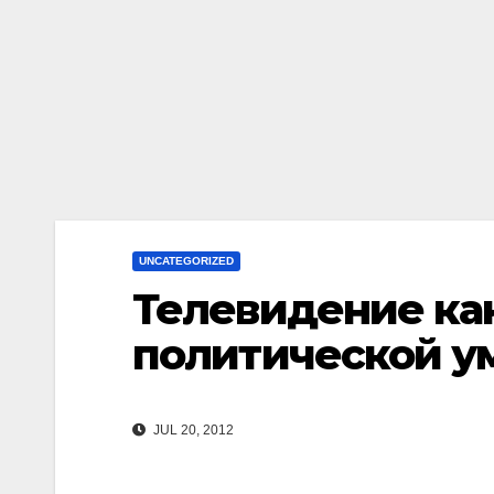
UNCATEGORIZED
Телевидение как
политической у
JUL 20, 2012