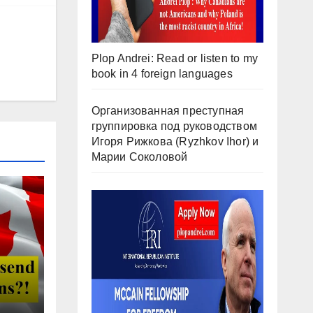
Plop Andrei: Read or listen to my
book in 4 foreign languages
Организованная преступная
группировка под руководством
Игоря Рижкова (Ryzhkov Ihor) и
Марии Соколовой