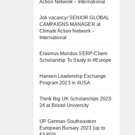
Action Network – International
Job vacancy/ SENIOR GLOBAL
CAMPAIGNS MANAGER at
Climate Action Network –
International
Erasmus Mundus SERP-Chem
Scholarship To Study In #Europe
Hansen Leadership Exchange
Program 2023 in #USA
Think Big UK Scholarships 2023-
24 at Bristol University
IJP German-Southeastern
European Bursary 2023 (up to
€3,800)