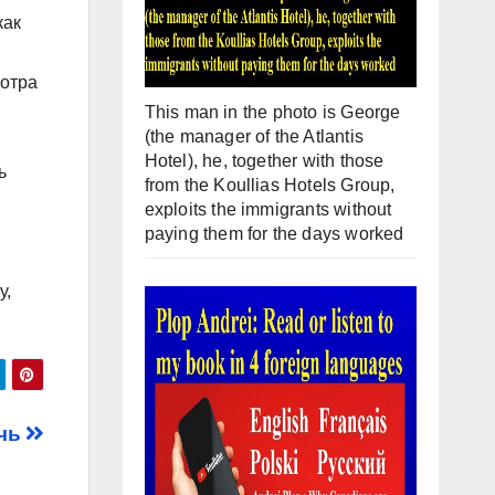
как
мотра
This man in the photo is George
(the manager of the Atlantis
Hotel), he, together with those
ь
from the Koullias Hotels Group,
exploits the immigrants without
paying them for the days worked
у,
ечь