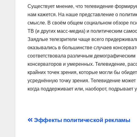
Существует мнение, что телевидение формирует
нам кажется. На наше представление о полити
смысле. В своём общем социальном обзоре пс
ТВ (и других масс-медиа) и политическим сам
Заядлые телезрители чаще всего придерживали
оказывались в большинстве случаев консерват
соответствовала различным демографическим п
консерваторов и умеренных. Телевидение, расс
крайних точек зрения, которые могли бы обидет
усреднённую точку зрения. Телевидение может 
когда поддерживает или, наоборот, подрывает
Post
Эффекты политической рекламы
navigation