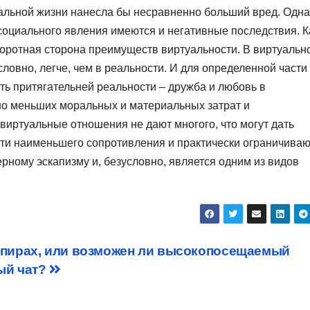
еальной жизни нанесла бы несравненно больший вред. Одна
социального явления имеются и негативные последствия. К
боротная сторона преимуществ виртуальности. В виртуальн
ловно, легче, чем в реальности. И для определенной части
сть притягательней реальности – дружба и любовь в
но меньших моральных и материальных затрат и
 виртуальные отношения не дают многого, что могут дать
пути наименьшего сопротивления и практически ограничива
ерному эскапизму и, безусловно, является одним из видов
мпирах, или возможен ли высокопосещаемый
ый чат?