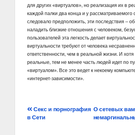
для других «виртуалов», но реализация их в р
каждой палки два конца и у рассматриваемого 
следовало предположить, эти последствия – о
наладить близкие отношения с человеком, безус
пользователей эта легкость делает виртуально
виртуальности требуют от человека несравнен
ответственности, чем в реальной жизни. И хотя
реальные, тем не менее часть людей идет по 
«виртуалом». Все это ведет к некоему компьют
«интернет-зависимости».
Post
Секс и порнография
О сетевых ва
в Сети
немаргинальн
navigation