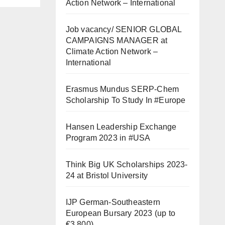
Action Network – International
Job vacancy/ SENIOR GLOBAL
CAMPAIGNS MANAGER at
Climate Action Network –
International
Erasmus Mundus SERP-Chem
Scholarship To Study In #Europe
Hansen Leadership Exchange
Program 2023 in #USA
Think Big UK Scholarships 2023-
24 at Bristol University
IJP German-Southeastern
European Bursary 2023 (up to
€3,800)