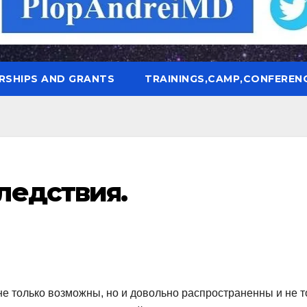
RSHIPS AND GRANTS
TRAININGS,CAMP,CONFEREN
ледствия.
не только возможны, но и довольно распространенны и не т