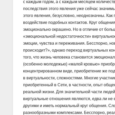
с каждым годом, а с каждым месяцем количест
последствия этого явления уже сейчас значимы
этого явления, безусловно, неоднозначны. Как
воздействие подобных контактов. Круг общени
эмоционально окрашено. Но в отличие от боль
«эмоциональной недостаточности» виртуальное
эмоции, чувства и переживания. Бесспорно, но
происходит?», однако переход виртуальных ко
того, что жизнь человека становится эмоцион
(особенно молодежью) «малой кровью» приобре
концентрированном виде, приобретение же под
в виртуальности, сложностями. Многие участни
приобретенный в Сети, в частности, опыт общ
реальной жизни. Для значительной части людей
виртуальные отношения являются, едва ли не 
другими и иметь нормальный круг общения. Сл
разнообразными комплексами. Бесспорно, реал