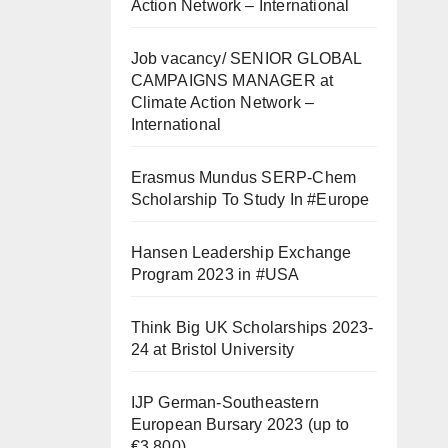
Action Network – International
Job vacancy/ SENIOR GLOBAL
CAMPAIGNS MANAGER at
Climate Action Network –
International
Erasmus Mundus SERP-Chem
Scholarship To Study In #Europe
Hansen Leadership Exchange
Program 2023 in #USA
Think Big UK Scholarships 2023-
24 at Bristol University
IJP German-Southeastern
European Bursary 2023 (up to
€3,800)