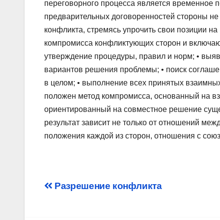
переговорного процесса является временное п
предварительных договоренностей стороны не 
конфликта, стремясь упрочить свои позиции н
компромисса конфликтующих сторон и включают
утверждение процедуры, правил и норм; • выя
вариантов решения проблемы; • поиск соглаше
в целом; • выполнение всех принятых взаимных
положен метод компромисса, основанный на вза
ориентированный на совместное решение суще
результат зависит не только от отношений меж
положения каждой из сторон, отношения с сою
Post
Разрешение конфликта
navigation