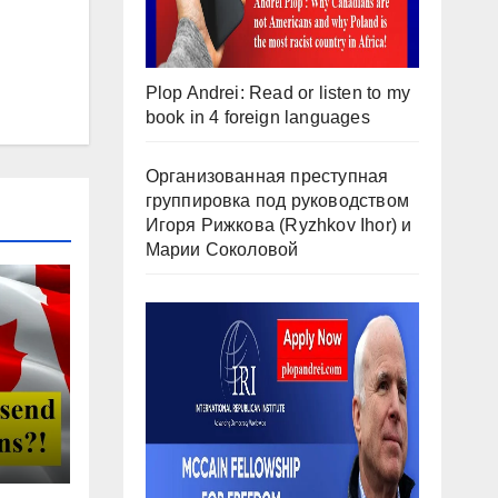
Plop Andrei: Read or listen to my
book in 4 foreign languages
Организованная преступная
группировка под руководством
Игоря Рижкова (Ryzhkov Ihor) и
Марии Соколовой