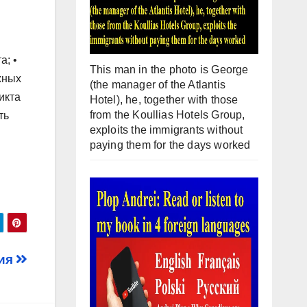
а; •
This man in the photo is George
жных
(the manager of the Atlantis
икта
Hotel), he, together with those
from the Koullias Hotels Group,
ть
exploits the immigrants without
paying them for the days worked
дия