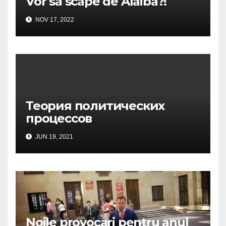
Vor să scape de Alaiba?!
NOV 17, 2022
Теория политических
процессов
JUN 19, 2021
Noile provocari pentru anul