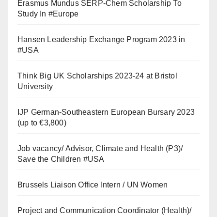
Erasmus Mundus SERP-Chem Scholarship To
Study In #Europe
Hansen Leadership Exchange Program 2023 in
#USA
Think Big UK Scholarships 2023-24 at Bristol
University
IJP German-Southeastern European Bursary 2023
(up to €3,800)
Job vacancy/ Advisor, Climate and Health (P3)/
Save the Children #USA
Brussels Liaison Office Intern / UN Women
Project and Communication Coordinator (Health)/