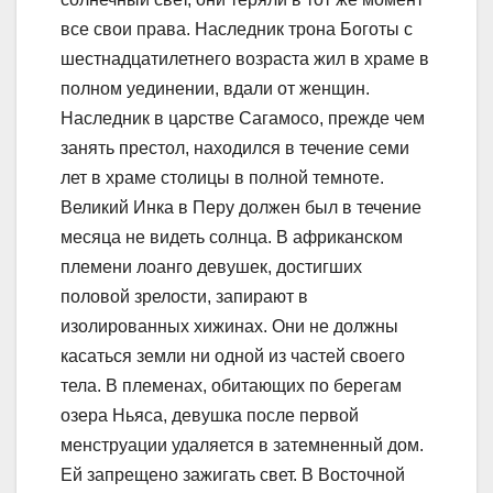
все свои права. Наследник трона Боготы с
шестнадцатилетнего возраста жил в храме в
полном уединении, вдали от женщин.
Наследник в царстве Сагамосо, прежде чем
занять престол, находился в течение семи
лет в храме столицы в полной темноте.
Великий Инка в Перу должен был в течение
месяца не видеть солнца. В африканском
племени лоанго девушек, достигших
половой зрелости, запирают в
изолированных хижинах. Они не должны
касаться земли ни одной из частей своего
тела. В племенах, обитающих по берегам
озера Ньяса, девушка после первой
менструации удаляется в затемненный дом.
Ей запрещено зажигать свет. В Восточной