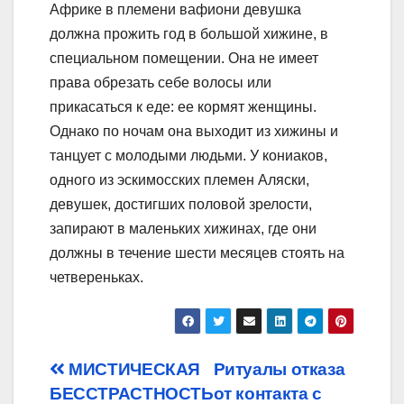
Африке в племени вафиони девушка
должна прожить год в большой хижине, в
специальном помещении. Она не имеет
права обрезать себе волосы или
прикасаться к еде: ее кормят женщины.
Однако по ночам она выходит из хижины и
танцует с молодыми людьми. У кониаков,
одного из эскимосских племен Аляски,
девушек, достигших половой зрелости,
запирают в маленьких хижинах, где они
должны в течение шести месяцев стоять на
четвереньках.
Post
МИСТИЧЕСКАЯ
Ритуалы отказа
БЕССТРАСТНОСТЬ
от контакта с