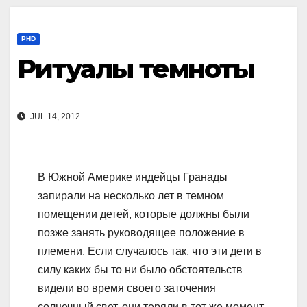
PHD
Ритуалы темноты
JUL 14, 2012
В Южной Америке индейцы Гранады
запирали на несколько лет в темном
помещении детей, которые должны были
позже занять руководящее положение в
племени. Если случалось так, что эти дети в
силу каких бы то ни было обстоятельств
видели во время своего заточения
солнечный свет, они теряли в тот же момент