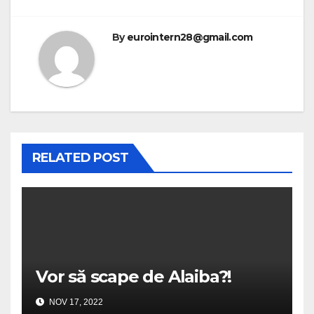
By
eurointern28@gmail.com
RELATED POST
Vor să scape de Alaiba?!
NOV 17, 2022