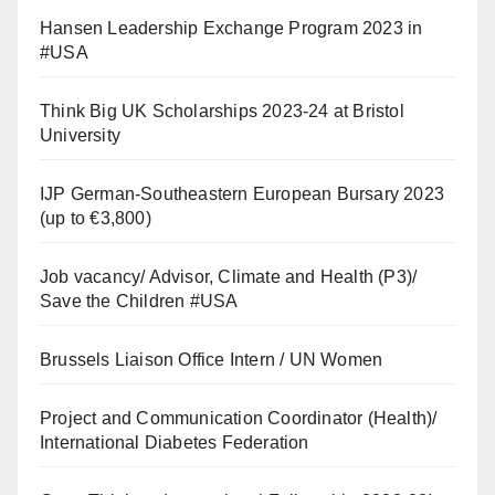
Hansen Leadership Exchange Program 2023 in
#USA
Think Big UK Scholarships 2023-24 at Bristol
University
IJP German-Southeastern European Bursary 2023
(up to €3,800)
Job vacancy/ Advisor, Climate and Health (P3)/
Save the Children #USA
Brussels Liaison Office Intern / UN Women
Project and Communication Coordinator (Health)/
International Diabetes Federation