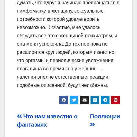
думать, что вдруг я начинаю превращаться в
нимфоманку, в женщину, сексуальные
потребности которой удовлетворить
невозможно. К счастью, мне удалось
обсудить все это с женщиной-психиатром, и
она меня успокоила. До тех пор пока не
расширится круг людей, которым известно,
что оргазмы и периодические увлажнения
влагалища во время сна у женщин –
явления вполне естественные, реакции,
подобные описанной, будут неизбежны.
Post
Что нам известно о
Поллюции
фантазиях
navigation