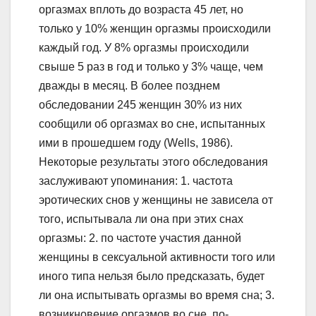
оргазмах вплоть до возраста 45 лет, но
только у 10% женщин оргазмы происходили
каждый год. У 8% оргазмы происходили
свыше 5 раз в год и только у 3% чаще, чем
дважды в месяц. В более позднем
обследовании 245 женщин 30% из них
сообщили об оргазмах во сне, испытанных
ими в прошедшем году (Wells, 1986).
Некоторые результаты этого обследования
заслуживают упоминания: 1. частота
эротических снов у женщины не зависела от
того, испытывала ли она при этих снах
оргазмы: 2. по частоте участия данной
женщины в сексуальной активности того или
иного типа нельзя было предсказать, будет
ли она испытывать оргазмы во время сна; 3.
возникновение оргазмов во сне, по-