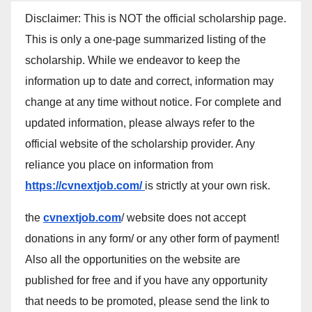
Disclaimer: This is NOT the official scholarship page.
This is only a one-page summarized listing of the
scholarship. While we endeavor to keep the
information up to date and correct, information may
change at any time without notice. For complete and
updated information, please always refer to the
official website of the scholarship provider. Any
reliance you place on information from
https://cvnextjob.com/
is strictly at your own risk.
the
cvnextjob.com
/ website does not accept
donations in any form/ or any other form of payment!
Also all the opportunities on the website are
published for free and if you have any opportunity
that needs to be promoted, please send the link to