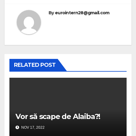
By
eurointern28@gmail.com
RELATED POST
Vor să scape de Alaiba?!
NOV 17, 2022