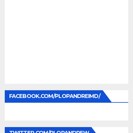
FACEBOOK.COM/PLOPANDREIMD/
TWITTER.COM/PLOPANDREW