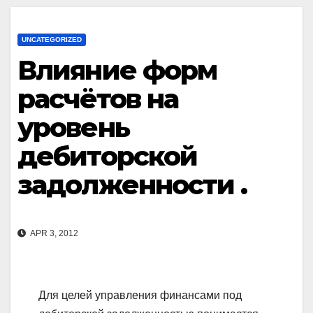
UNCATEGORIZED
Влияние форм
расчётов на
уровень
дебиторской
задолженности .
APR 3, 2012
Для целей управления финансами под