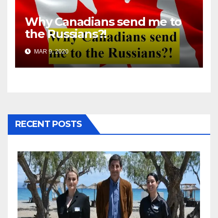
Why Canadians send me to
the Russians?!
MAR 9, 2020
RECENT POSTS