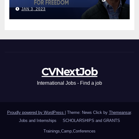
Leaders
JAN 3, 2023
CVNextJob
International Jobs - Find a job
Proudly powered by WordPress
|
Theme: News Click by
Themeansar
.
Jobs and Internships
SCHOLARSHIPS and GRANTS
Trainings,Camp,Conferences