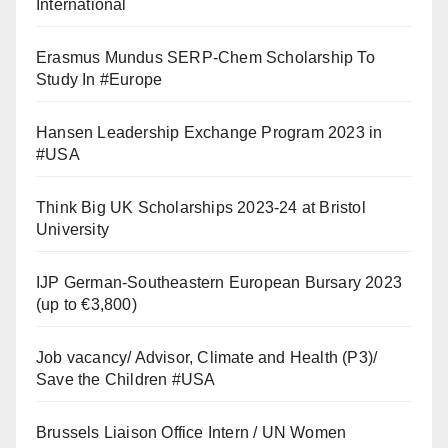
International
Erasmus Mundus SERP-Chem Scholarship To
Study In #Europe
Hansen Leadership Exchange Program 2023 in
#USA
Think Big UK Scholarships 2023-24 at Bristol
University
IJP German-Southeastern European Bursary 2023
(up to €3,800)
Job vacancy/ Advisor, Climate and Health (P3)/
Save the Children #USA
Brussels Liaison Office Intern / UN Women