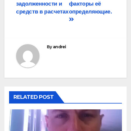
задолженности и
факторы её
средств в расчетах
определяющие.
By
andrei
RELATED POST